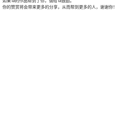
如果Ta的作品帮到了你，请给Ta鼓励。
你的赞赏将会带来更多的分享，从而帮到更多的人，谢谢你！