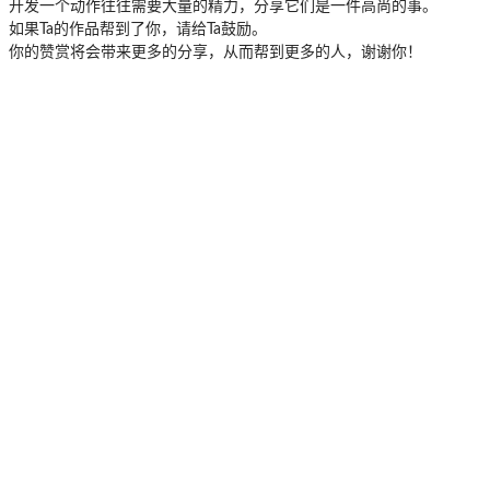
开发一个动作往往需要大量的精力，分享它们是一件高尚的事。
如果Ta的作品帮到了你，请给Ta鼓励。
你的赞赏将会带来更多的分享，从而帮到更多的人，谢谢你！