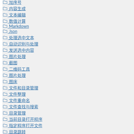
加序号
内容生成
文本编辑
数值计算
Markdown
Json
处理选中文本
自动识别与处理
发送选中内容
图片处理
截图
二维码工具
图片处理
图床
文件和目录管理
文件整理
文件重命名
文件查找与搜索
目录管理
当前目录打开程序
指定程序打开文件
目录跳转