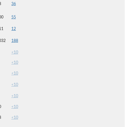
3
36
00
55
11
12
032
188
<10
<10
<10
<10
<10
0
<10
3
<10