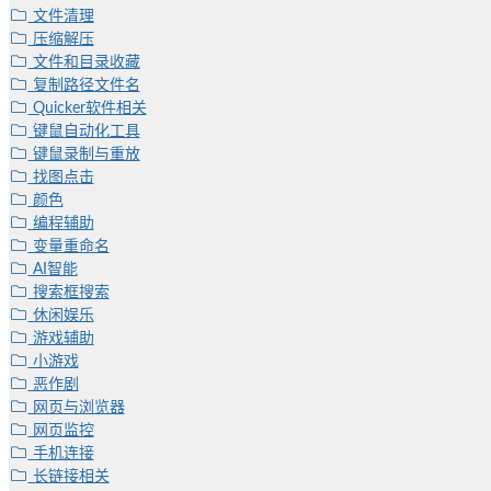
文件清理
压缩解压
文件和目录收藏
复制路径文件名
Quicker软件相关
键鼠自动化工具
键鼠录制与重放
找图点击
颜色
编程辅助
变量重命名
AI智能
搜索框搜索
休闲娱乐
游戏辅助
小游戏
恶作剧
网页与浏览器
网页监控
手机连接
长链接相关