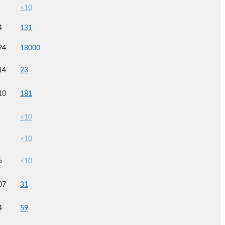
<10
4
131
24
18000
14
23
10
181
<10
<10
5
<10
07
31
4
59