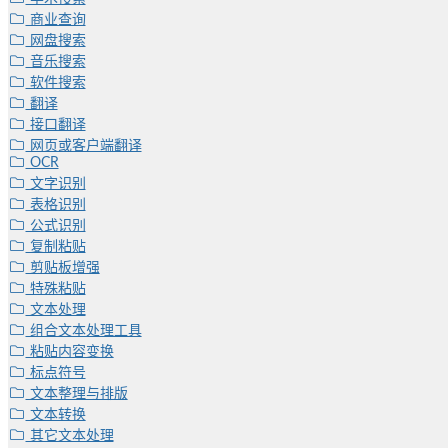
商业查询
网盘搜索
音乐搜索
软件搜索
翻译
接口翻译
网页或客户端翻译
OCR
文字识别
表格识别
公式识别
复制粘贴
剪贴板增强
特殊粘贴
文本处理
组合文本处理工具
粘贴内容变换
标点符号
文本整理与排版
文本转换
其它文本处理