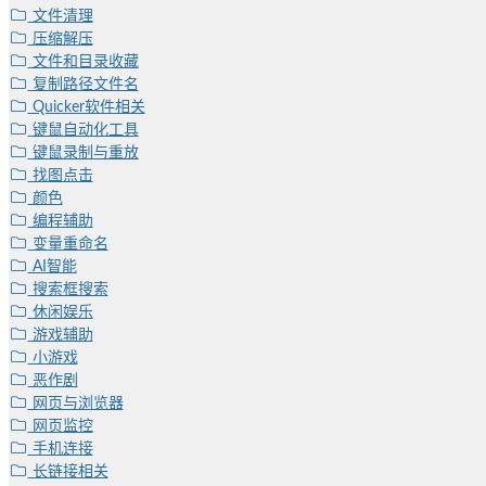
文件清理
压缩解压
文件和目录收藏
复制路径文件名
Quicker软件相关
键鼠自动化工具
键鼠录制与重放
找图点击
颜色
编程辅助
变量重命名
AI智能
搜索框搜索
休闲娱乐
游戏辅助
小游戏
恶作剧
网页与浏览器
网页监控
手机连接
长链接相关