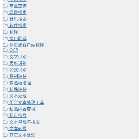
商业查询
网盘搜索
音乐搜索
软件搜索
翻译
接口翻译
网页或客户端翻译
OCR
文字识别
表格识别
公式识别
复制粘贴
剪贴板增强
特殊粘贴
文本处理
组合文本处理工具
粘贴内容变换
标点符号
文本整理与排版
文本转换
其它文本处理