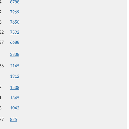
4
8788
9
7969
6
7650
32
7592
37
6688
3338
56
2145
1912
7
1538
1
1345
8
1042
27
825