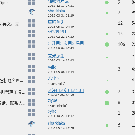
轻叹流年去
9
8
pus
2025-12-13 09:21
sharklaka
7
9
2025-03-31 01:29
喵喵鱼3
12
5
英文，无...
2025-05-17 09:49
sd309991
15
2
2025-02-22 17:25
✅好用✅实用✅易用
106
2
2025-06-03 16:34
艾米屎蛋
7
2026-03-16 15:43
yello
3
4
2021-05-08 14:44
若尘丶
4
标题名匹...
18天3小时前
✅好用✅实用✅易用
7
3
管理工具...
2026-01-04 16:50
ziyue
8
3
、联系人...
16天21小时前
syhc
1
2
2021-10-27 11:47
sharklaka
6
1
2026-05-13 15:28