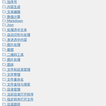
加序号
内容生成
文本编辑
数值计算
Markdown
Json
处理选中文本
自动识别与处理
发送选中内容
图片处理
截图
二维码工具
图片处理
图床
文件和目录管理
文件整理
文件重命名
文件查找与搜索
目录管理
当前目录打开程序
指定程序打开文件
目录跳转