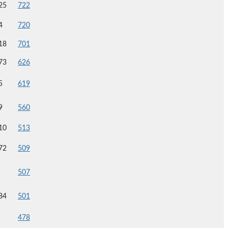
25
722
4
720
18
701
73
626
5
619
9
560
10
513
72
509
507
84
501
478