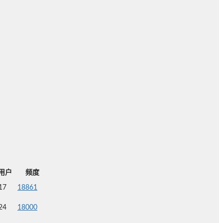
用户
频度
17
18861
24
18000