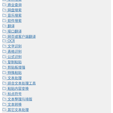
商业查询
网盘搜索
音乐搜索
软件搜索
翻译
接口翻译
网页或客户端翻译
OCR
文字识别
表格识别
公式识别
复制粘贴
剪贴板增强
特殊粘贴
文本处理
组合文本处理工具
粘贴内容变换
标点符号
文本整理与排版
文本转换
其它文本处理