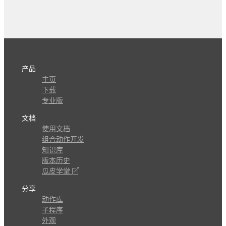
产品
主页
下载
专业版
文档
使用文档
组合动作开发
知识库
版本历史
瓜皮学堂
分享
动作库
子程序
外观