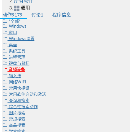
所有软件
通用
动作
9179
讨论
1
程序信息
*全部*
Windows
窗口
Windows设置
桌面
系统工具
进程管理
键盘与鼠标
音频设备
输入法
网络WIFI
常用快捷键
常用软件启动和激活
查询和搜索
综合性搜索动作
图片搜索
常规搜索
商品搜索
学术搜索