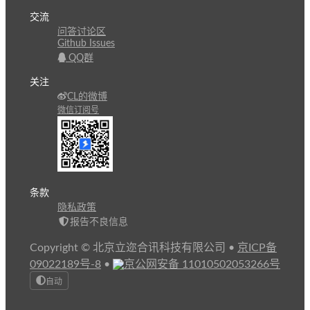
交流
问答讨论区
Github Issues
QQ群
关注
CL的微博
微信订阅号
条款
隐私政策
报告不良信息
Copyright © 北京立迩合讯科技有限公司
•
京ICP备
09022189号-8
•
京公网安备 11010502053266号
自动