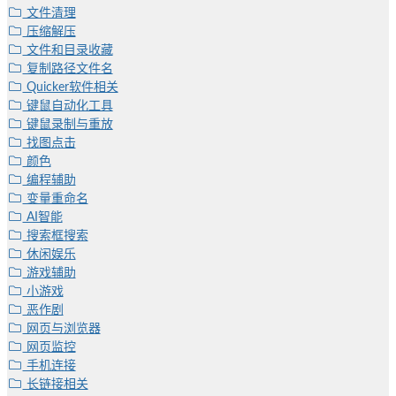
文件清理
压缩解压
文件和目录收藏
复制路径文件名
Quicker软件相关
键鼠自动化工具
键鼠录制与重放
找图点击
颜色
编程辅助
变量重命名
AI智能
搜索框搜索
休闲娱乐
游戏辅助
小游戏
恶作剧
网页与浏览器
网页监控
手机连接
长链接相关