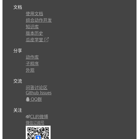
文档
使用文档
组合动作开发
知识库
版本历史
瓜皮学堂
分享
动作库
子程序
外观
交流
问答讨论区
Github Issues
QQ群
关注
CL的微博
微信订阅号