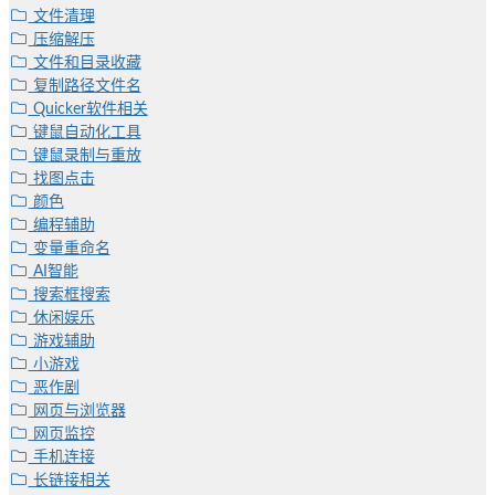
文件清理
压缩解压
文件和目录收藏
复制路径文件名
Quicker软件相关
键鼠自动化工具
键鼠录制与重放
找图点击
颜色
编程辅助
变量重命名
AI智能
搜索框搜索
休闲娱乐
游戏辅助
小游戏
恶作剧
网页与浏览器
网页监控
手机连接
长链接相关