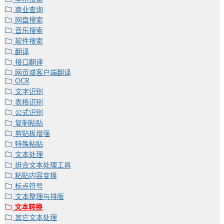
商业查询
网盘搜索
音乐搜索
软件搜索
翻译
接口翻译
网页或客户端翻译
OCR
文字识别
表格识别
公式识别
复制粘贴
剪贴板增强
特殊粘贴
文本处理
组合文本处理工具
粘贴内容变换
标点符号
文本整理与排版
文本转换
其它文本处理