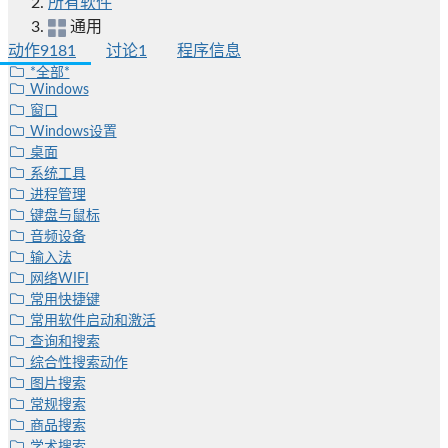
所有软件
通用
动作
9181
讨论
1
程序信息
*全部*
Windows
窗口
Windows设置
桌面
系统工具
进程管理
键盘与鼠标
音频设备
输入法
网络WIFI
常用快捷键
常用软件启动和激活
查询和搜索
综合性搜索动作
图片搜索
常规搜索
商品搜索
学术搜索