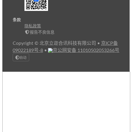
条款
隐私政策
报告不良信息
Copyright © 北京立迩合讯科技有限公司
•
京ICP备
09022189号-8
•
京公网安备 11010502053266号
自动