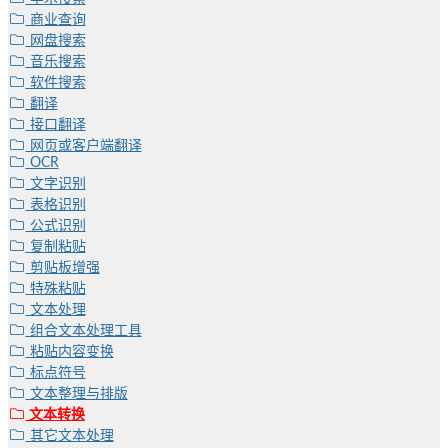
商业查询
网盘搜索
音乐搜索
软件搜索
翻译
接口翻译
网页或客户端翻译
OCR
文字识别
表格识别
公式识别
复制粘贴
剪贴板增强
特殊粘贴
文本处理
组合文本处理工具
粘贴内容变换
标点符号
文本整理与排版
文本转换
其它文本处理