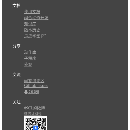
文档
使用文档
组合动作开发
知识库
版本历史
瓜皮学堂
分享
动作库
子程序
外观
交流
问答讨论区
Github Issues
QQ群
关注
CL的微博
微信订阅号