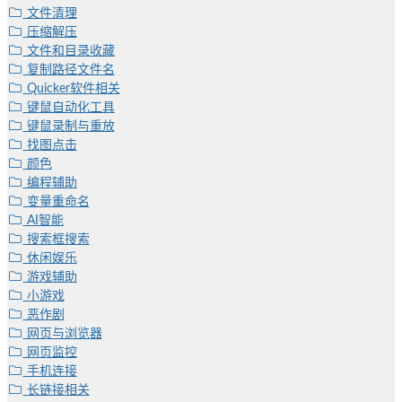
文件清理
压缩解压
文件和目录收藏
复制路径文件名
Quicker软件相关
键鼠自动化工具
键鼠录制与重放
找图点击
颜色
编程辅助
变量重命名
AI智能
搜索框搜索
休闲娱乐
游戏辅助
小游戏
恶作剧
网页与浏览器
网页监控
手机连接
长链接相关