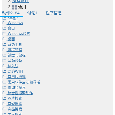
所有软件
通用
动作
9184
讨论
1
程序信息
*全部*
Windows
窗口
Windows设置
桌面
系统工具
进程管理
键盘与鼠标
音频设备
输入法
网络WIFI
常用快捷键
常用软件启动和激活
查询和搜索
综合性搜索动作
图片搜索
常规搜索
商品搜索
学术搜索