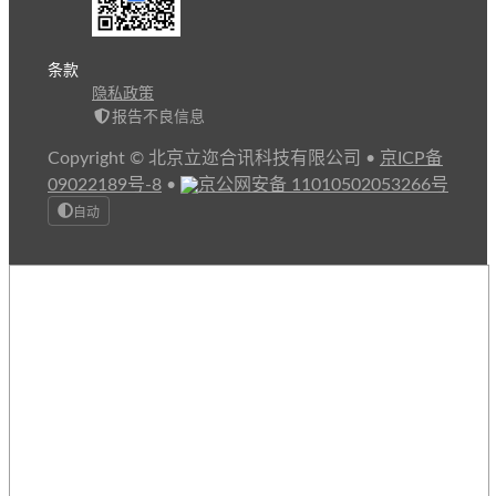
条款
隐私政策
报告不良信息
Copyright © 北京立迩合讯科技有限公司
•
京ICP备
09022189号-8
•
京公网安备 11010502053266号
自动