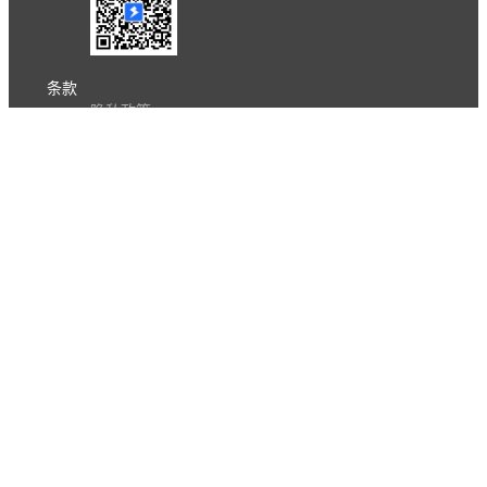
条款
隐私政策
报告不良信息
Copyright © 北京立迩合讯科技有限公司
•
京ICP备
09022189号-8
•
京公网安备 11010502053266号
自动