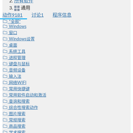
所有软件
通用
动作
9181
讨论
1
程序信息
*全部*
Windows
窗口
Windows设置
桌面
系统工具
进程管理
键盘与鼠标
音频设备
输入法
网络WIFI
常用快捷键
常用软件启动和激活
查询和搜索
综合性搜索动作
图片搜索
常规搜索
商品搜索
学术搜索