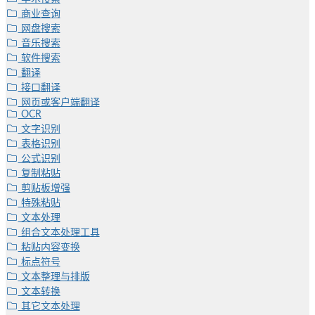
商业查询
网盘搜索
音乐搜索
软件搜索
翻译
接口翻译
网页或客户端翻译
OCR
文字识别
表格识别
公式识别
复制粘贴
剪贴板增强
特殊粘贴
文本处理
组合文本处理工具
粘贴内容变换
标点符号
文本整理与排版
文本转换
其它文本处理