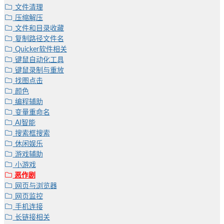
文件清理
压缩解压
文件和目录收藏
复制路径文件名
Quicker软件相关
键鼠自动化工具
键鼠录制与重放
找图点击
颜色
编程辅助
变量重命名
AI智能
搜索框搜索
休闲娱乐
游戏辅助
小游戏
恶作剧
网页与浏览器
网页监控
手机连接
长链接相关