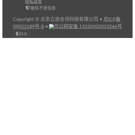
隐私政策
报告不良信息
Copyright © 北京立迩合讯科技有限公司
•
京ICP备
09022189号-8
•
京公网安备 11010502053266号
自动