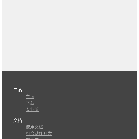
产品
主页
下载
专业版
文档
使用文档
组合动作开发