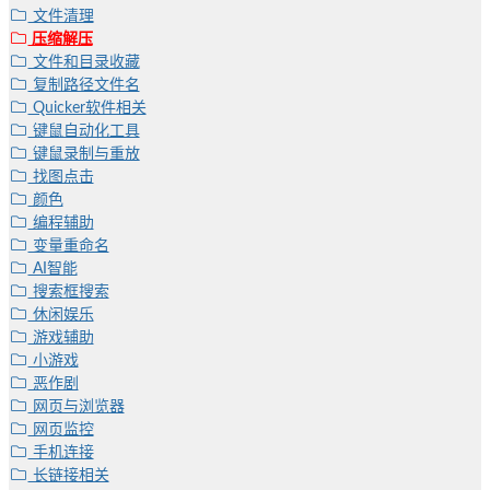
文件清理
压缩解压
文件和目录收藏
复制路径文件名
Quicker软件相关
键鼠自动化工具
键鼠录制与重放
找图点击
颜色
编程辅助
变量重命名
AI智能
搜索框搜索
休闲娱乐
游戏辅助
小游戏
恶作剧
网页与浏览器
网页监控
手机连接
长链接相关