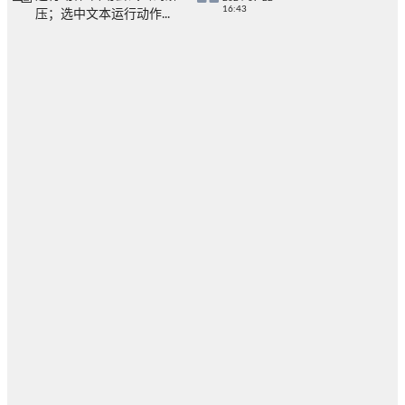
16:43
压；选中文本运行动作...