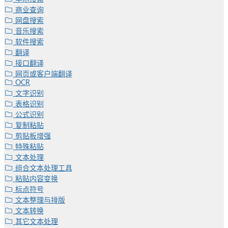
商业查询
网盘搜索
音乐搜索
软件搜索
翻译
接口翻译
网页或客户端翻译
OCR
文字识别
表格识别
公式识别
复制粘贴
剪贴板增强
特殊粘贴
文本处理
组合文本处理工具
粘贴内容变换
标点符号
文本整理与排版
文本转换
其它文本处理