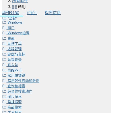
所有软件
通用
动作
9180
讨论
1
程序信息
*全部*
Windows
窗口
Windows设置
桌面
系统工具
进程管理
键盘与鼠标
音频设备
输入法
网络WIFI
常用快捷键
常用软件启动和激活
查询和搜索
综合性搜索动作
图片搜索
常规搜索
商品搜索
学术搜索