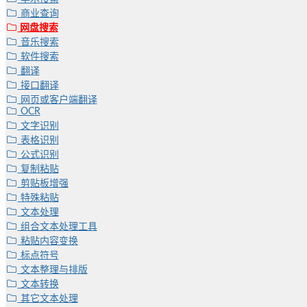
商业查询
网盘搜索
音乐搜索
软件搜索
翻译
接口翻译
网页或客户端翻译
OCR
文字识别
表格识别
公式识别
复制粘贴
剪贴板增强
特殊粘贴
文本处理
组合文本处理工具
粘贴内容变换
标点符号
文本整理与排版
文本转换
其它文本处理