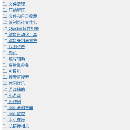
文件清理
压缩解压
文件和目录收藏
复制路径文件名
Quicker软件相关
键鼠自动化工具
键鼠录制与重放
找图点击
颜色
编程辅助
变量重命名
AI智能
搜索框搜索
休闲娱乐
游戏辅助
小游戏
恶作剧
网页与浏览器
网页监控
手机连接
长链接相关