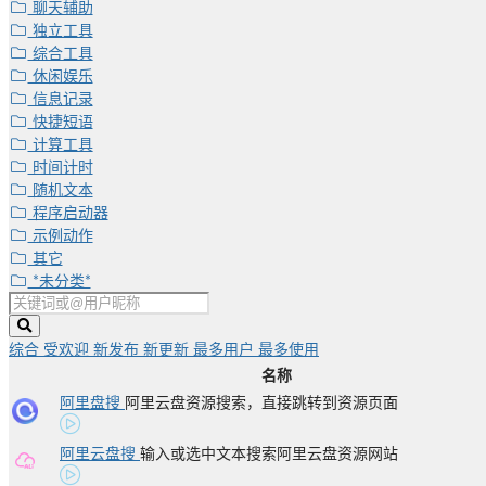
聊天辅助
独立工具
综合工具
休闲娱乐
信息记录
快捷短语
计算工具
时间计时
随机文本
程序启动器
示例动作
其它
*未分类*
综合
受欢迎
新发布
新更新
最多用户
最多使用
名称
阿里盘搜
阿里云盘资源搜索，直接跳转到资源页面
阿里云盘搜
输入或选中文本搜索阿里云盘资源网站