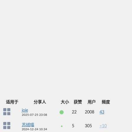
适用于
分享人
大小
获赞
用户
频度
joie
22
2008
43
2025-07-25 23:08
苏绒喵
5
305
<10
2024-12-24 10:34