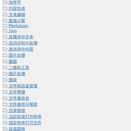
加序号
内容生成
文本编辑
数值计算
Markdown
Json
处理选中文本
自动识别与处理
发送选中内容
图片处理
截图
二维码工具
图片处理
图床
文件和目录管理
文件整理
文件重命名
文件查找与搜索
目录管理
当前目录打开程序
指定程序打开文件
目录跳转