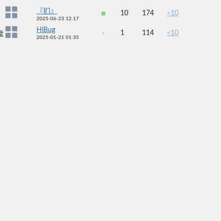
『扪』
10
174
<10
2025-06-23 12:17
HiBug
1
114
<10
盘
2025-01-21 01:35