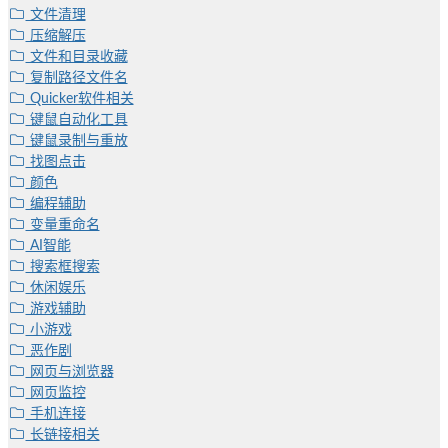
文件清理
压缩解压
文件和目录收藏
复制路径文件名
Quicker软件相关
键鼠自动化工具
键鼠录制与重放
找图点击
颜色
编程辅助
变量重命名
AI智能
搜索框搜索
休闲娱乐
游戏辅助
小游戏
恶作剧
网页与浏览器
网页监控
手机连接
长链接相关