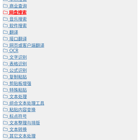
商业查询
网盘搜索
音乐搜索
软件搜索
翻译
接口翻译
网页或客户端翻译
OCR
文字识别
表格识别
公式识别
复制粘贴
剪贴板增强
特殊粘贴
文本处理
组合文本处理工具
粘贴内容变换
标点符号
文本整理与排版
文本转换
其它文本处理