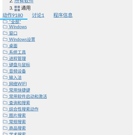
所有软件
通用
动作
9180
讨论
1
程序信息
*全部*
Windows
窗口
Windows设置
桌面
系统工具
进程管理
键盘与鼠标
音频设备
输入法
网络WIFI
常用快捷键
常用软件启动和激活
查询和搜索
综合性搜索动作
图片搜索
常规搜索
商品搜索
学术搜索