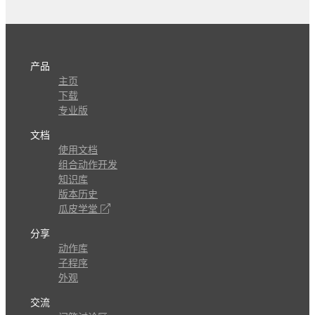
产品
主页
下载
专业版
文档
使用文档
组合动作开发
知识库
版本历史
瓜皮学堂
分享
动作库
子程序
外观
交流