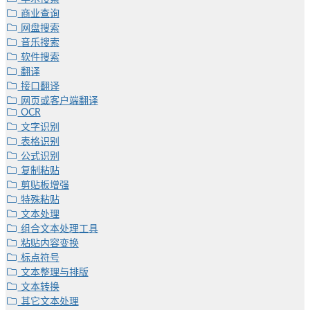
商业查询
网盘搜索
音乐搜索
软件搜索
翻译
接口翻译
网页或客户端翻译
OCR
文字识别
表格识别
公式识别
复制粘贴
剪贴板增强
特殊粘贴
文本处理
组合文本处理工具
粘贴内容变换
标点符号
文本整理与排版
文本转换
其它文本处理