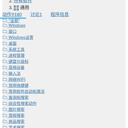
所有软件
通用
动作
9180
讨论
1
程序信息
*全部*
Windows
窗口
Windows设置
桌面
系统工具
进程管理
键盘与鼠标
音频设备
输入法
网络WIFI
常用快捷键
常用软件启动和激活
查询和搜索
综合性搜索动作
图片搜索
常规搜索
商品搜索
学术搜索