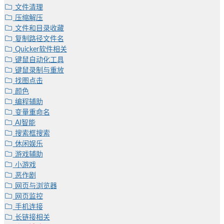
文件清理
压缩解压
文件和目录收藏
复制路径文件名
Quicker软件相关
键鼠自动化工具
键鼠录制与重放
找图点击
颜色
编程辅助
变量重命名
AI智能
搜索框搜索
休闲娱乐
游戏辅助
小游戏
恶作剧
网页与浏览器
网页监控
手机连接
长链接相关