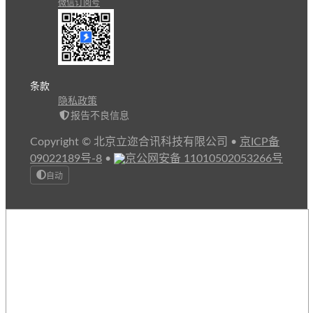
微信订阅号
条款
隐私政策
报告不良信息
Copyright © 北京立迩合讯科技有限公司
•
京ICP备
09022189号-8
•
京公网安备 11010502053266号
自动