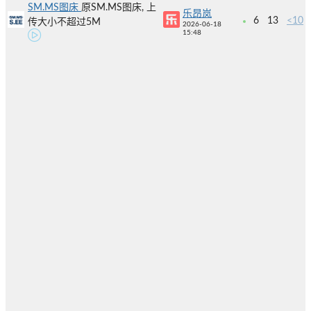
SM.MS图床
原SM.MS图床, 上
乐昂岚
6
13
<10
传大小不超过5M
2026-06-18
15:48