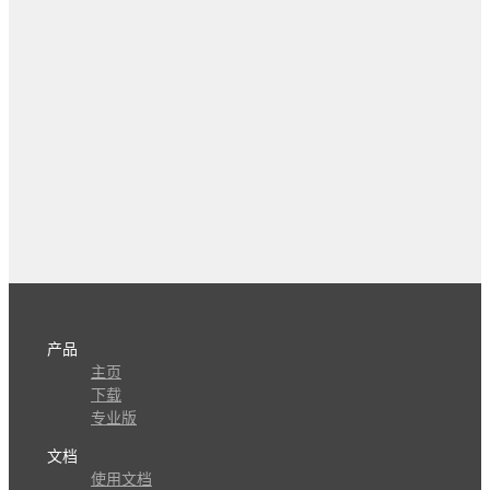
产品
主页
下载
专业版
文档
使用文档