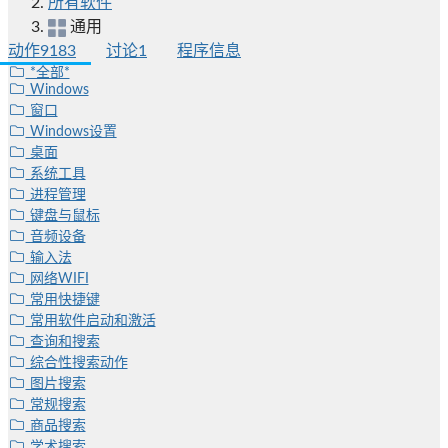
所有软件
通用
动作
9183
讨论
1
程序信息
*全部*
Windows
窗口
Windows设置
桌面
系统工具
进程管理
键盘与鼠标
音频设备
输入法
网络WIFI
常用快捷键
常用软件启动和激活
查询和搜索
综合性搜索动作
图片搜索
常规搜索
商品搜索
学术搜索