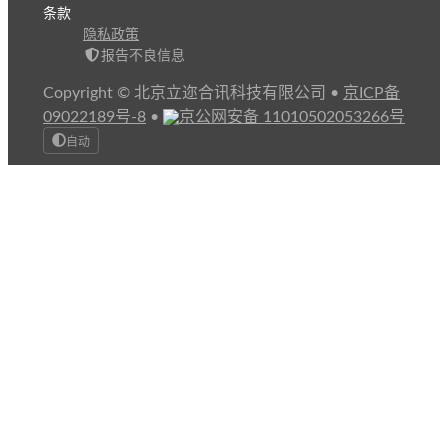
条款
隐私政策
报告不良信息
Copyright © 北京立迩合讯科技有限公司
•
京ICP备
09022189号-8
•
京公网安备 11010502053266号
自动