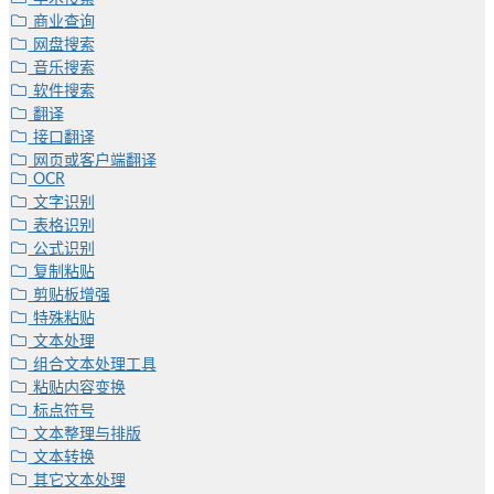
商业查询
网盘搜索
音乐搜索
软件搜索
翻译
接口翻译
网页或客户端翻译
OCR
文字识别
表格识别
公式识别
复制粘贴
剪贴板增强
特殊粘贴
文本处理
组合文本处理工具
粘贴内容变换
标点符号
文本整理与排版
文本转换
其它文本处理