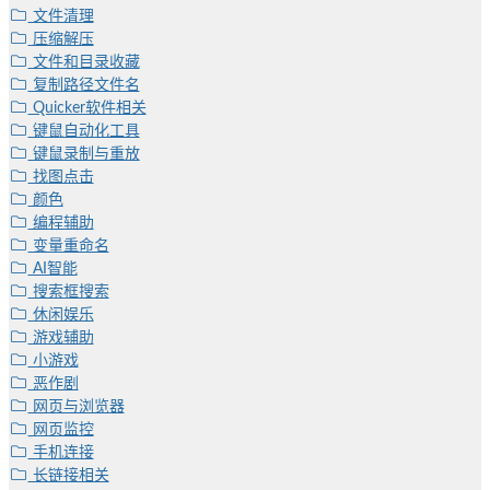
文件清理
压缩解压
文件和目录收藏
复制路径文件名
Quicker软件相关
键鼠自动化工具
键鼠录制与重放
找图点击
颜色
编程辅助
变量重命名
AI智能
搜索框搜索
休闲娱乐
游戏辅助
小游戏
恶作剧
网页与浏览器
网页监控
手机连接
长链接相关