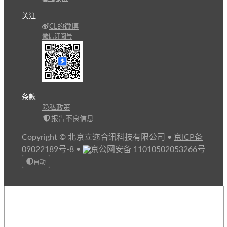
关注
CL的微博
微信订阅号
条款
隐私政策
报告不良信息
Copyright © 北京立迩合讯科技有限公司
•
京ICP备
09022189号-8
•
京公网安备 11010502053266号
自动