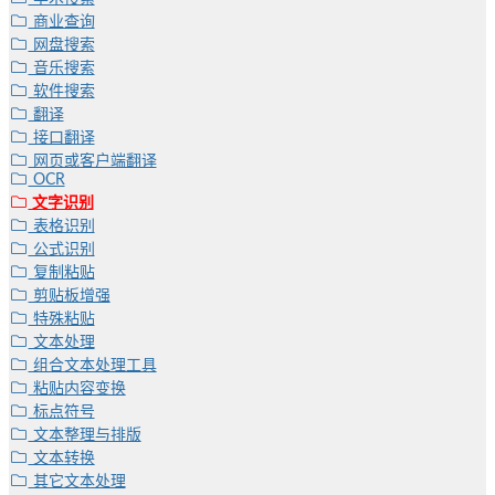
商业查询
网盘搜索
音乐搜索
软件搜索
翻译
接口翻译
网页或客户端翻译
OCR
文字识别
表格识别
公式识别
复制粘贴
剪贴板增强
特殊粘贴
文本处理
组合文本处理工具
粘贴内容变换
标点符号
文本整理与排版
文本转换
其它文本处理