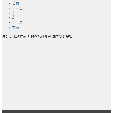
首页
上一页
1
2
下一页
末页
注：点击动作前面的图标可复制动作到剪贴板。