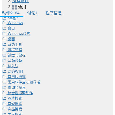
所有软件
通用
动作
9184
讨论
1
程序信息
*全部*
Windows
窗口
Windows设置
桌面
系统工具
进程管理
键盘与鼠标
音频设备
输入法
网络WIFI
常用快捷键
常用软件启动和激活
查询和搜索
综合性搜索动作
图片搜索
常规搜索
商品搜索
学术搜索