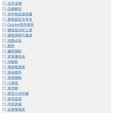
文件清理
压缩解压
文件和目录收藏
复制路径文件名
Quicker软件相关
键鼠自动化工具
键鼠录制与重放
找图点击
颜色
编程辅助
变量重命名
AI智能
搜索框搜索
休闲娱乐
游戏辅助
小游戏
恶作剧
网页与浏览器
网页监控
手机连接
长链接相关