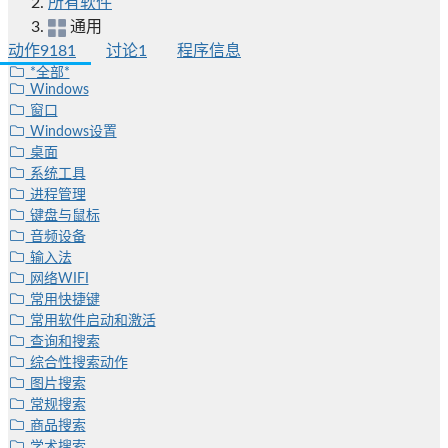
所有软件
通用
动作
9181
讨论
1
程序信息
*全部*
Windows
窗口
Windows设置
桌面
系统工具
进程管理
键盘与鼠标
音频设备
输入法
网络WIFI
常用快捷键
常用软件启动和激活
查询和搜索
综合性搜索动作
图片搜索
常规搜索
商品搜索
学术搜索