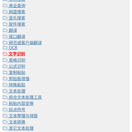
商业查询
网盘搜索
音乐搜索
软件搜索
翻译
接口翻译
网页或客户端翻译
OCR
文字识别
表格识别
公式识别
复制粘贴
剪贴板增强
特殊粘贴
文本处理
组合文本处理工具
粘贴内容变换
标点符号
文本整理与排版
文本转换
其它文本处理