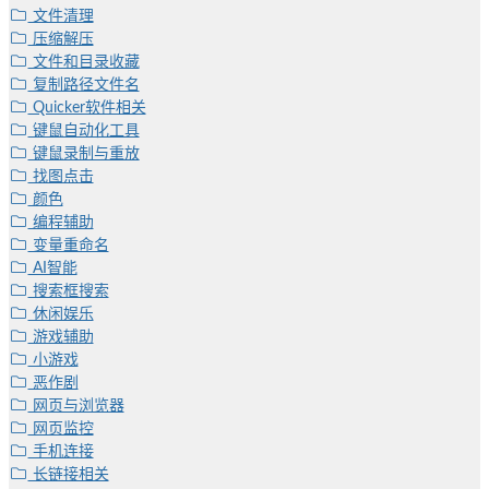
文件清理
压缩解压
文件和目录收藏
复制路径文件名
Quicker软件相关
键鼠自动化工具
键鼠录制与重放
找图点击
颜色
编程辅助
变量重命名
AI智能
搜索框搜索
休闲娱乐
游戏辅助
小游戏
恶作剧
网页与浏览器
网页监控
手机连接
长链接相关