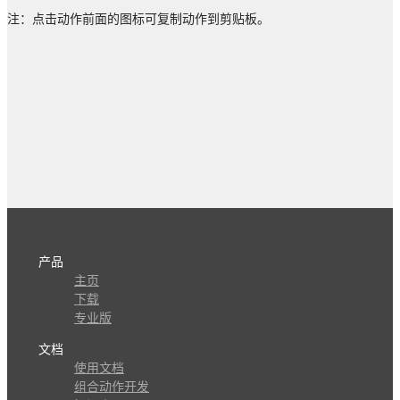
注：点击动作前面的图标可复制动作到剪贴板。
产品
主页
下载
专业版
文档
使用文档
组合动作开发