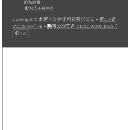
隐私政策
报告不良信息
Copyright © 北京立迩合讯科技有限公司
•
京ICP备
09022189号-8
•
京公网安备 11010502053266号
自动