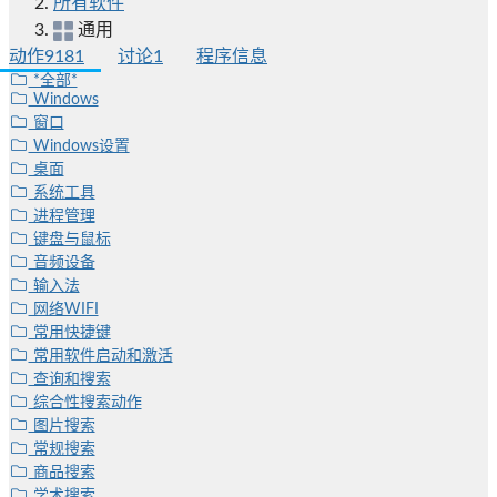
所有软件
通用
动作
9181
讨论
1
程序信息
*全部*
Windows
窗口
Windows设置
桌面
系统工具
进程管理
键盘与鼠标
音频设备
输入法
网络WIFI
常用快捷键
常用软件启动和激活
查询和搜索
综合性搜索动作
图片搜索
常规搜索
商品搜索
学术搜索