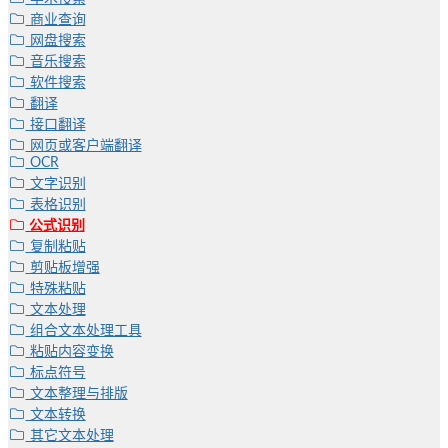
商业查询
网盘搜索
音乐搜索
软件搜索
翻译
接口翻译
网页或客户端翻译
OCR
文字识别
表格识别
公式识别
复制粘贴
剪贴板增强
特殊粘贴
文本处理
组合文本处理工具
粘贴内容变换
标点符号
文本整理与排版
文本转换
其它文本处理