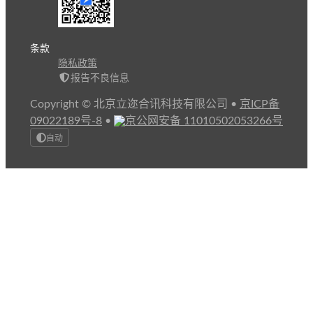
条款
隐私政策
报告不良信息
Copyright © 北京立迩合讯科技有限公司
•
京ICP备
09022189号-8
•
京公网安备 11010502053266号
自动