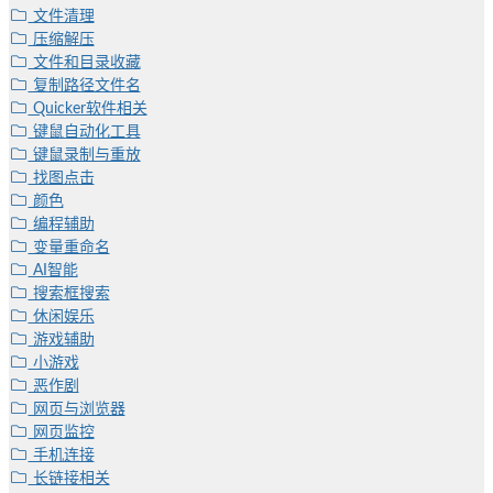
文件清理
压缩解压
文件和目录收藏
复制路径文件名
Quicker软件相关
键鼠自动化工具
键鼠录制与重放
找图点击
颜色
编程辅助
变量重命名
AI智能
搜索框搜索
休闲娱乐
游戏辅助
小游戏
恶作剧
网页与浏览器
网页监控
手机连接
长链接相关