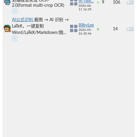
到端模型实现 OCR-
In-Twil...
9
106
<10
2.0(format multi-crop OCR)
2026-06-
11 16:39
AI公式识别
截图 → AI 识别 →
BilbyLee
LaTeX，一键复制
14
<10
2026-05-
Word/LaTeX/Markdown/图...
26 20:46