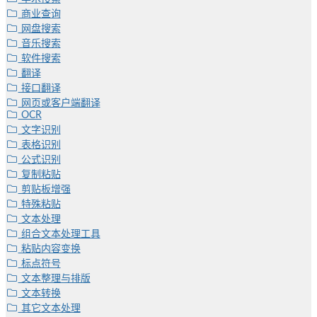
商业查询
网盘搜索
音乐搜索
软件搜索
翻译
接口翻译
网页或客户端翻译
OCR
文字识别
表格识别
公式识别
复制粘贴
剪贴板增强
特殊粘贴
文本处理
组合文本处理工具
粘贴内容变换
标点符号
文本整理与排版
文本转换
其它文本处理