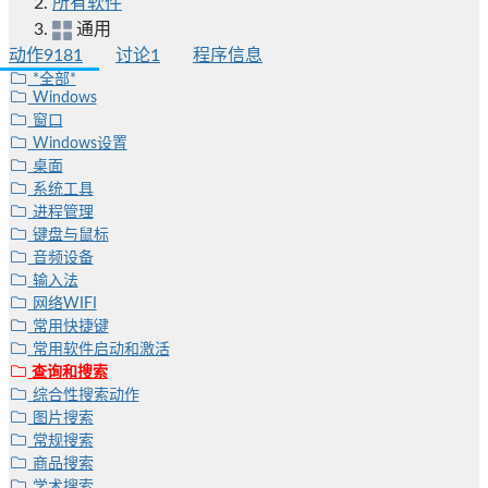
所有软件
通用
动作
9181
讨论
1
程序信息
*全部*
Windows
窗口
Windows设置
桌面
系统工具
进程管理
键盘与鼠标
音频设备
输入法
网络WIFI
常用快捷键
常用软件启动和激活
查询和搜索
综合性搜索动作
图片搜索
常规搜索
商品搜索
学术搜索