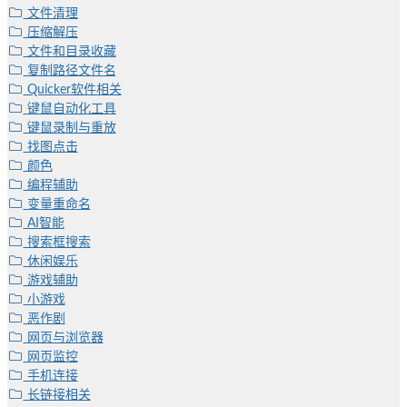
文件清理
压缩解压
文件和目录收藏
复制路径文件名
Quicker软件相关
键鼠自动化工具
键鼠录制与重放
找图点击
颜色
编程辅助
变量重命名
AI智能
搜索框搜索
休闲娱乐
游戏辅助
小游戏
恶作剧
网页与浏览器
网页监控
手机连接
长链接相关