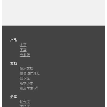
产品
主页
下载
专业版
文档
使用文档
组合动作开发
知识库
版本历史
瓜皮学堂
分享
动作库