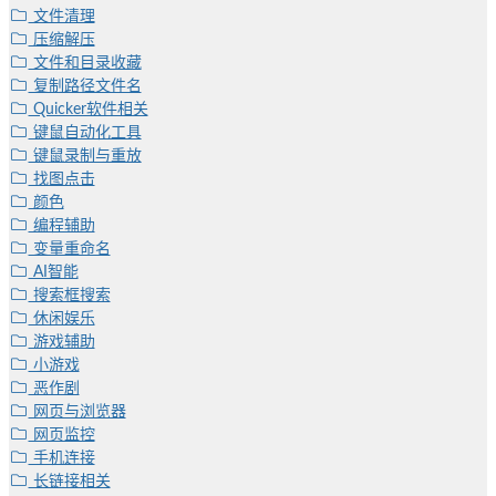
文件清理
压缩解压
文件和目录收藏
复制路径文件名
Quicker软件相关
键鼠自动化工具
键鼠录制与重放
找图点击
颜色
编程辅助
变量重命名
AI智能
搜索框搜索
休闲娱乐
游戏辅助
小游戏
恶作剧
网页与浏览器
网页监控
手机连接
长链接相关