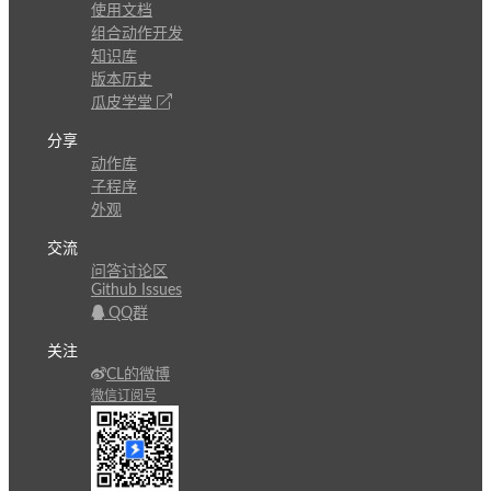
使用文档
组合动作开发
知识库
版本历史
瓜皮学堂
分享
动作库
子程序
外观
交流
问答讨论区
Github Issues
QQ群
关注
CL的微博
微信订阅号