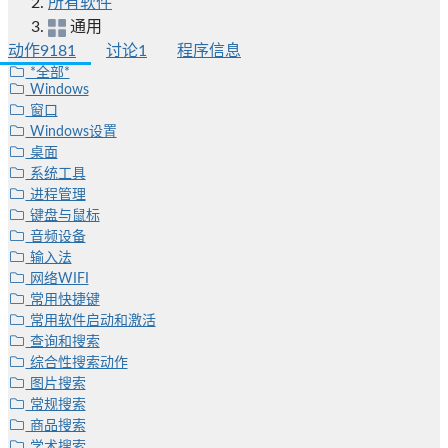
所有软件
通用
动作
9181
讨论
1
程序信息
*全部*
Windows
窗口
Windows设置
桌面
系统工具
进程管理
键盘与鼠标
音频设备
输入法
网络WIFI
常用快捷键
常用软件启动和激活
查询和搜索
综合性搜索动作
图片搜索
常规搜索
商品搜索
学术搜索