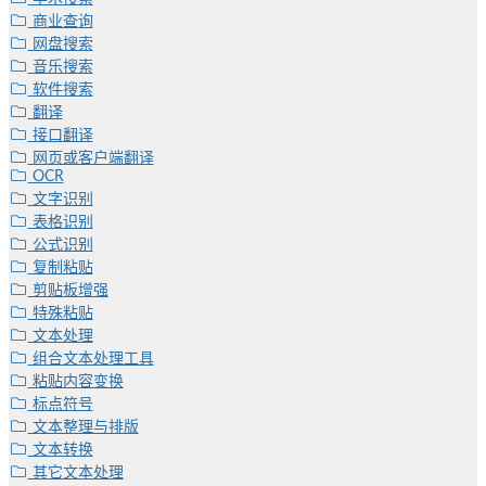
商业查询
网盘搜索
音乐搜索
软件搜索
翻译
接口翻译
网页或客户端翻译
OCR
文字识别
表格识别
公式识别
复制粘贴
剪贴板增强
特殊粘贴
文本处理
组合文本处理工具
粘贴内容变换
标点符号
文本整理与排版
文本转换
其它文本处理