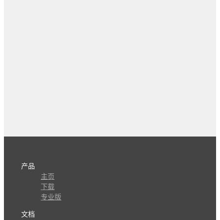
产品
主页
下载
专业版
文档