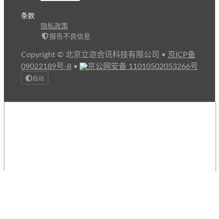
条款
隐私政策
报告不良信息
Copyright © 北京立迩合讯科技有限公司
•
京ICP备
09022189号-8
•
京公网安备 11010502053266号
自动