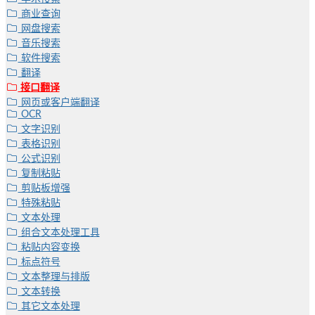
商业查询
网盘搜索
音乐搜索
软件搜索
翻译
接口翻译
网页或客户端翻译
OCR
文字识别
表格识别
公式识别
复制粘贴
剪贴板增强
特殊粘贴
文本处理
组合文本处理工具
粘贴内容变换
标点符号
文本整理与排版
文本转换
其它文本处理