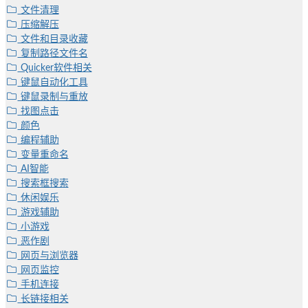
文件清理
压缩解压
文件和目录收藏
复制路径文件名
Quicker软件相关
键鼠自动化工具
键鼠录制与重放
找图点击
颜色
编程辅助
变量重命名
AI智能
搜索框搜索
休闲娱乐
游戏辅助
小游戏
恶作剧
网页与浏览器
网页监控
手机连接
长链接相关