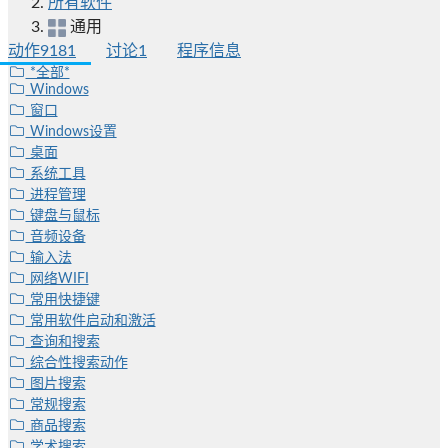
所有软件
通用
动作
9181
讨论
1
程序信息
*全部*
Windows
窗口
Windows设置
桌面
系统工具
进程管理
键盘与鼠标
音频设备
输入法
网络WIFI
常用快捷键
常用软件启动和激活
查询和搜索
综合性搜索动作
图片搜索
常规搜索
商品搜索
学术搜索