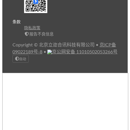
条款
隐私政策
报告不良信息
Copyright © 北京立迩合讯科技有限公司
•
京ICP备
09022189号-8
•
京公网安备 11010502053266号
自动