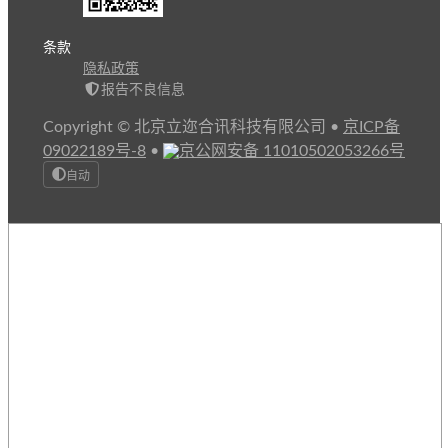
条款
隐私政策
报告不良信息
Copyright © 北京立迩合讯科技有限公司
•
京ICP备
09022189号-8
•
京公网安备 11010502053266号
自动