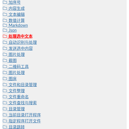
加序号
内容生成
文本编辑
数值计算
Markdown
Json
处理选中文本
自动识别与处理
发送选中内容
图片处理
截图
二维码工具
图片处理
图床
文件和目录管理
文件整理
文件重命名
文件查找与搜索
目录管理
当前目录打开程序
指定程序打开文件
目录跳转