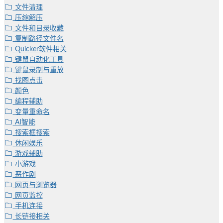
文件清理
压缩解压
文件和目录收藏
复制路径文件名
Quicker软件相关
键鼠自动化工具
键鼠录制与重放
找图点击
颜色
编程辅助
变量重命名
AI智能
搜索框搜索
休闲娱乐
游戏辅助
小游戏
恶作剧
网页与浏览器
网页监控
手机连接
长链接相关