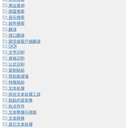
商业查询
网盘搜索
音乐搜索
软件搜索
翻译
接口翻译
网页或客户端翻译
OCR
文字识别
表格识别
公式识别
复制粘贴
剪贴板增强
特殊粘贴
文本处理
组合文本处理工具
粘贴内容变换
标点符号
文本整理与排版
文本转换
其它文本处理