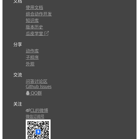
文档
使用文档
组合动作开发
知识库
版本历史
瓜皮学堂
分享
动作库
子程序
外观
交流
问答讨论区
Github Issues
QQ群
关注
CL的微博
微信订阅号