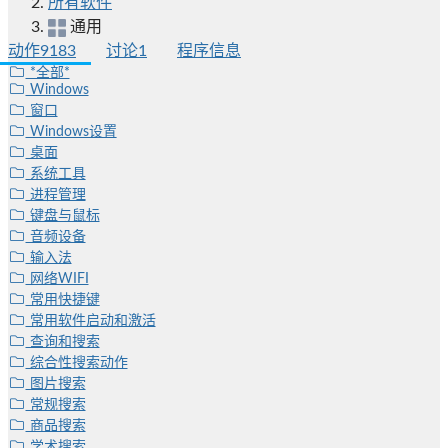
所有软件
通用
动作
9183
讨论
1
程序信息
*全部*
Windows
窗口
Windows设置
桌面
系统工具
进程管理
键盘与鼠标
音频设备
输入法
网络WIFI
常用快捷键
常用软件启动和激活
查询和搜索
综合性搜索动作
图片搜索
常规搜索
商品搜索
学术搜索