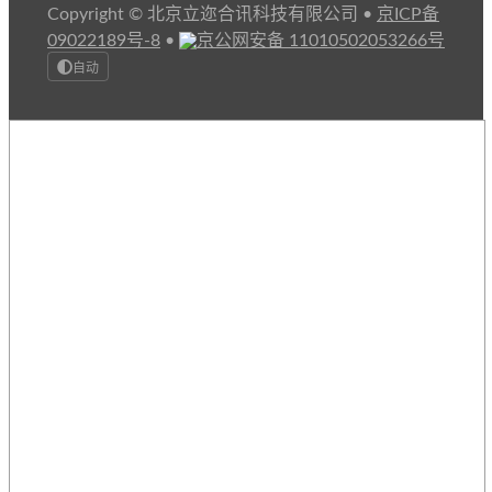
Copyright © 北京立迩合讯科技有限公司
•
京ICP备
09022189号-8
•
京公网安备 11010502053266号
自动