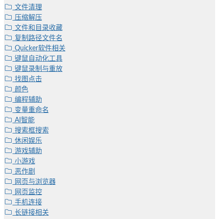
文件清理
压缩解压
文件和目录收藏
复制路径文件名
Quicker软件相关
键鼠自动化工具
键鼠录制与重放
找图点击
颜色
编程辅助
变量重命名
AI智能
搜索框搜索
休闲娱乐
游戏辅助
小游戏
恶作剧
网页与浏览器
网页监控
手机连接
长链接相关