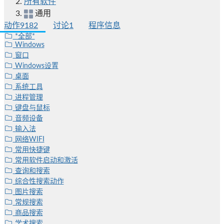
所有软件
通用
动作
9182
讨论
1
程序信息
*全部*
Windows
窗口
Windows设置
桌面
系统工具
进程管理
键盘与鼠标
音频设备
输入法
网络WIFI
常用快捷键
常用软件启动和激活
查询和搜索
综合性搜索动作
图片搜索
常规搜索
商品搜索
学术搜索