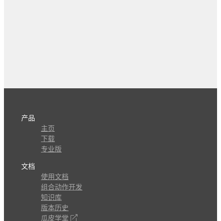
产品
主页
下载
专业版
文档
使用文档
组合动作开发
知识库
版本历史
瓜皮学堂