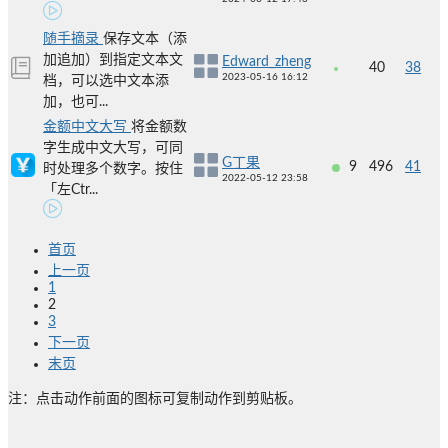
随手摘录
保存文本（添
加追加）到指定文本文
Edward_zheng
40
38
2023-05-16 16:12
档，可以选中文本添
加，也可...
金额中文大写
将金额数
字生成中文大写，可同
G丁果
9
496
41
时处理多个数字。按住
2022-05-12 23:58
「左Ctr...
首页
上一页
1
2
3
下一页
末页
注：点击动作前面的图标可复制动作到剪贴板。