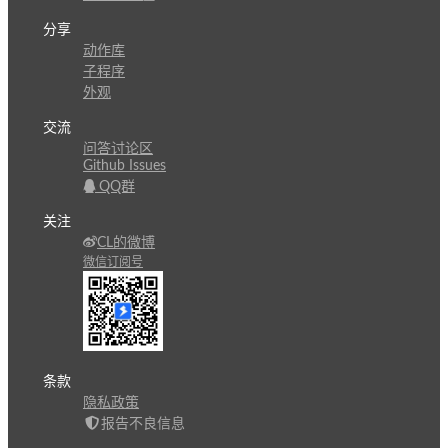
分享
动作库
子程序
外观
交流
问答讨论区
Github Issues
QQ群
关注
CL的微博
微信订阅号
条款
隐私政策
报告不良信息