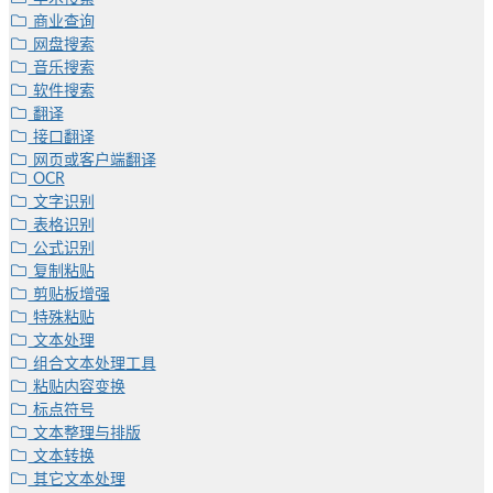
商业查询
网盘搜索
音乐搜索
软件搜索
翻译
接口翻译
网页或客户端翻译
OCR
文字识别
表格识别
公式识别
复制粘贴
剪贴板增强
特殊粘贴
文本处理
组合文本处理工具
粘贴内容变换
标点符号
文本整理与排版
文本转换
其它文本处理