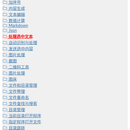
加序号
内容生成
文本编辑
数值计算
Markdown
Json
处理选中文本
自动识别与处理
发送选中内容
图片处理
截图
二维码工具
图片处理
图床
文件和目录管理
文件整理
文件重命名
文件查找与搜索
目录管理
当前目录打开程序
指定程序打开文件
目录跳转