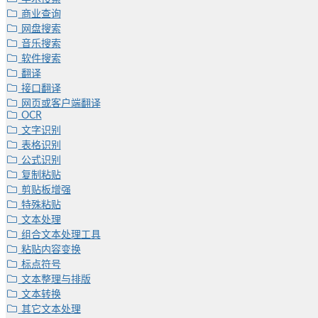
商业查询
网盘搜索
音乐搜索
软件搜索
翻译
接口翻译
网页或客户端翻译
OCR
文字识别
表格识别
公式识别
复制粘贴
剪贴板增强
特殊粘贴
文本处理
组合文本处理工具
粘贴内容变换
标点符号
文本整理与排版
文本转换
其它文本处理