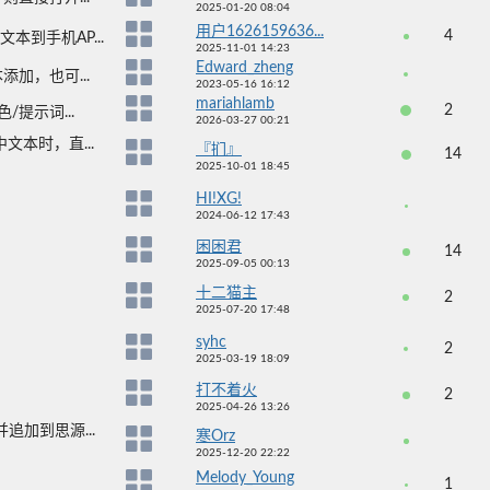
2025-01-20 08:04
用户1626159636...
4
本到手机AP...
2025-11-01 14:23
Edward_zheng
加，也可...
2023-05-16 16:12
mariahlamb
2
提示词...
2026-03-27 00:21
本时，直...
『扪』
14
2025-10-01 18:45
HI!XG!
2024-06-12 17:43
困困君
14
2025-09-05 00:13
十二猫主
2
2025-07-20 17:48
syhc
2
2025-03-19 18:09
打不着火
2
2025-04-26 13:26
追加到思源...
寒Orz
2025-12-20 22:22
Melody_Young
1