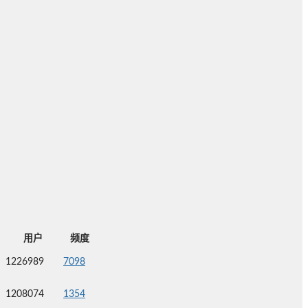
用户
频度
1226989
7098
1208074
1354