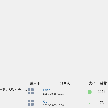
适用于
分享人
大小
获赞
、QQ号等）...
Ever
1115
2026-03-15 19:35
CL
178
2022-03-05 10:06