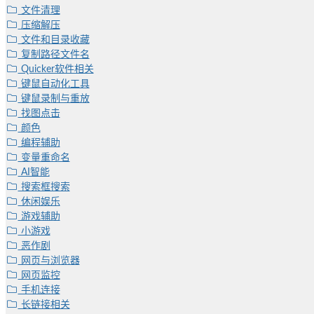
文件清理
压缩解压
文件和目录收藏
复制路径文件名
Quicker软件相关
键鼠自动化工具
键鼠录制与重放
找图点击
颜色
编程辅助
变量重命名
AI智能
搜索框搜索
休闲娱乐
游戏辅助
小游戏
恶作剧
网页与浏览器
网页监控
手机连接
长链接相关