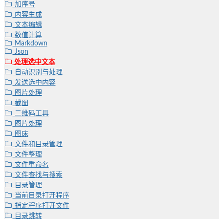
加序号
内容生成
文本编辑
数值计算
Markdown
Json
处理选中文本
自动识别与处理
发送选中内容
图片处理
截图
二维码工具
图片处理
图床
文件和目录管理
文件整理
文件重命名
文件查找与搜索
目录管理
当前目录打开程序
指定程序打开文件
目录跳转