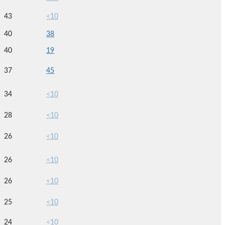
43
<10
40
38
40
19
37
45
34
<10
28
<10
26
<10
26
<10
26
<10
25
<10
24
<10