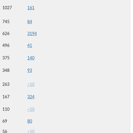
1027
161
745
84
626
3194
496
41
375
140
348
93
263
<10
167
324
110
<10
69
80
56
<10