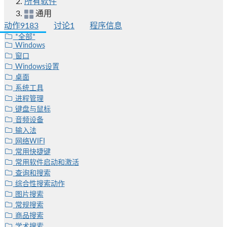
所有软件
通用
动作
9183
讨论
1
程序信息
*全部*
Windows
窗口
Windows设置
桌面
系统工具
进程管理
键盘与鼠标
音频设备
输入法
网络WIFI
常用快捷键
常用软件启动和激活
查询和搜索
综合性搜索动作
图片搜索
常规搜索
商品搜索
学术搜索