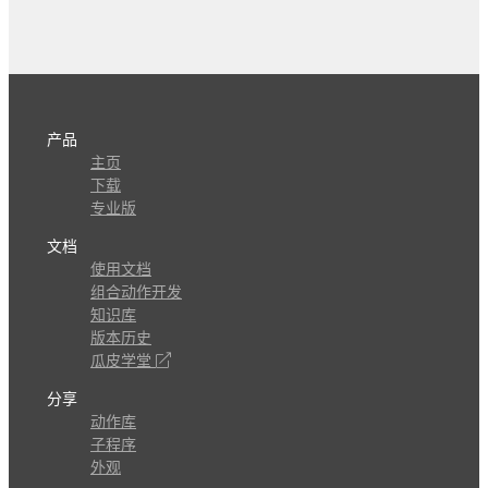
产品
主页
下载
专业版
文档
使用文档
组合动作开发
知识库
版本历史
瓜皮学堂
分享
动作库
子程序
外观