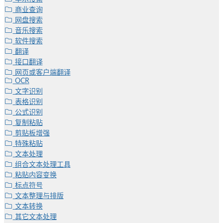
商业查询
网盘搜索
音乐搜索
软件搜索
翻译
接口翻译
网页或客户端翻译
OCR
文字识别
表格识别
公式识别
复制粘贴
剪贴板增强
特殊粘贴
文本处理
组合文本处理工具
粘贴内容变换
标点符号
文本整理与排版
文本转换
其它文本处理