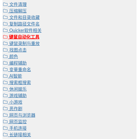
文件清理
压缩解压
文件和目录收藏
复制路径文件名
Quicker软件相关
键鼠自动化工具
键鼠录制与重放
找图点击
颜色
编程辅助
变量重命名
AI智能
搜索框搜索
休闲娱乐
游戏辅助
小游戏
恶作剧
网页与浏览器
网页监控
手机连接
长链接相关