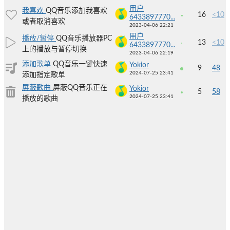
用户
我喜欢
QQ音乐添加我喜欢
16
<10
6433897770...
或者取消喜欢
2023-04-06 22:21
用户
播放/暂停
QQ音乐播放器PC
13
<10
6433897770...
上的播放与暂停切换
2023-04-06 22:19
添加歌单
QQ音乐一键快速
Yokior
9
48
2024-07-25 23:41
添加指定歌单
屏蔽歌曲
屏蔽QQ音乐正在
Yokior
5
58
2024-07-25 23:41
播放的歌曲