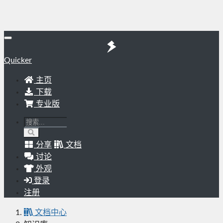
Quicker
主页
下载
专业版
分享
文档
讨论
外观
登录
注册
文档中心