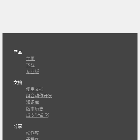
产品
主页
下载
专业版
文档
使用文档
组合动作开发
知识库
版本历史
瓜皮学堂
分享
动作库
子程序