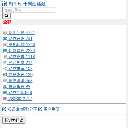
知识库
创建话题
全部
使用问题
4721
动作开发
751
BUG反馈
1343
功能建议
2233
动作需求
1118
经验创意
216
动作推荐
108
信息发布
120
随便聊聊
468
异常报告
99
动作库优化
8
V2版本讨论
4
知识库/经验分享
用户手册
标记为已读