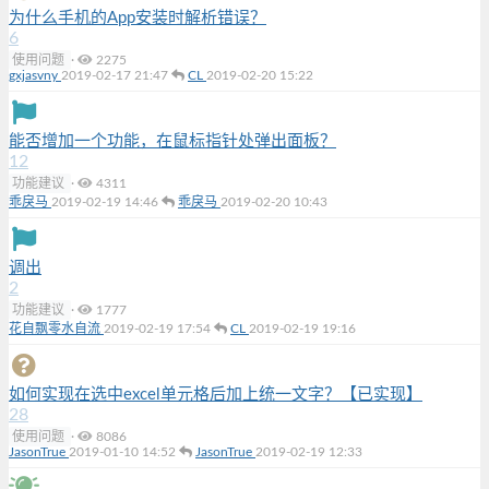
为什么手机的App安装时解析错误？
6
使用问题
·
2275
gxjasvny
2019-02-17 21:47
CL
2019-02-20 15:22
能否增加一个功能，在鼠标指针处弹出面板？
12
功能建议
·
4311
乖戾马
2019-02-19 14:46
乖戾马
2019-02-20 10:43
调出
2
功能建议
·
1777
花自飘零水自流
2019-02-19 17:54
CL
2019-02-19 19:16
如何实现在选中excel单元格后加上统一文字？【已实现】
28
使用问题
·
8086
JasonTrue
2019-01-10 14:52
JasonTrue
2019-02-19 12:33