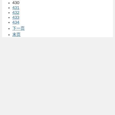
430
431
432
433
434
下一页
末页