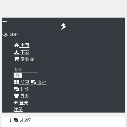
Quicker
主页
下载
专业版
分享
文档
讨论
外观
登录
注册
讨论区