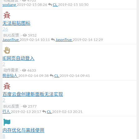
功能建议
·
4703
soxliang
2019-02-15 08:26
CL
2019-02-15 10:50
无法粘贴图标
26
BUG反馈
·
5952
JasonTrue
2019-02-14 10:11
JasonTrue
2019-02-14 12:29
IE网页自动登入
2
动作需求
·
4633
桃谷仙人
2019-02-14 09:38
CL
2019-02-14 09:41
百度云盘创建新面板无法实现
2
BUG反馈
·
2577
行人
2019-02-13 20:17
CL
2019-02-13 20:21
内存优化与离线使用
8