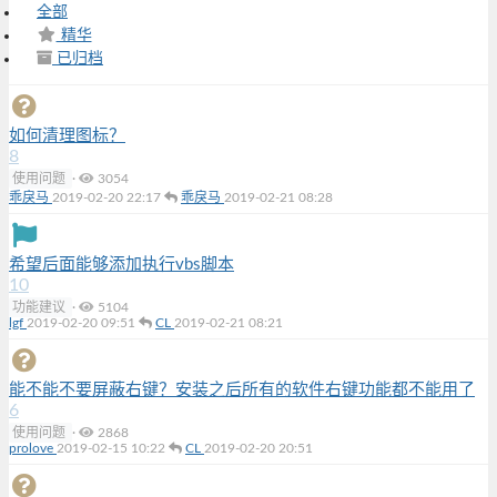
全部
精华
已归档
如何清理图标？
8
使用问题
·
3054
乖戾马
2019-02-20 22:17
乖戾马
2019-02-21 08:28
希望后面能够添加执行vbs脚本
10
功能建议
·
5104
lgf
2019-02-20 09:51
CL
2019-02-21 08:21
能不能不要屏蔽右键？安装之后所有的软件右键功能都不能用了
6
使用问题
·
2868
prolove
2019-02-15 10:22
CL
2019-02-20 20:51