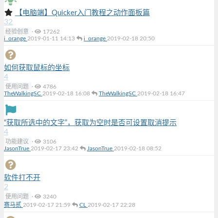
【电脑端】Quicker入门教程之动作面板篇
32
经验创意
·
17262
i_orange
2019-01-11 14:13
i_orange
2019-02-18 20:50
如何获取鼠标的坐标
4
使用问题
·
4786
TheWalkingSC
2019-02-18 16:08
TheWalkingSC
2019-02-18 16:47
“获取所选中的文字”，获取为空时是否可设置取消提示
4
功能建议
·
3106
JasonTrue
2019-02-17 23:42
JasonTrue
2019-02-18 08:52
软件打不开
2
使用问题
·
3240
赛马贰
2019-02-17 21:59
CL
2019-02-17 22:28