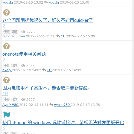
kudaki
2019-02-15 13:02
kudaki
2019-02-15 15:40
这个问题困扰我很久了，好久不能用quicker了
2
使用问题
·
2278
remotequicker
2019-02-15 15:38
CL
2019-02-15 15:39
onenote使用相关问题
2
使用问题
·
3235
hkdiy
2019-02-15 14:05
CL
2019-02-15 14:09
因为电脑用不了高版本，能否取消更新提醒。
10
使用问题
·
2927
Ayo丶980
2019-02-15 11:41
Ayo丶980
2019-02-15 13:58
使用 iPhone 的 windows 远端链接时，鼠标无法触发面板开启
6