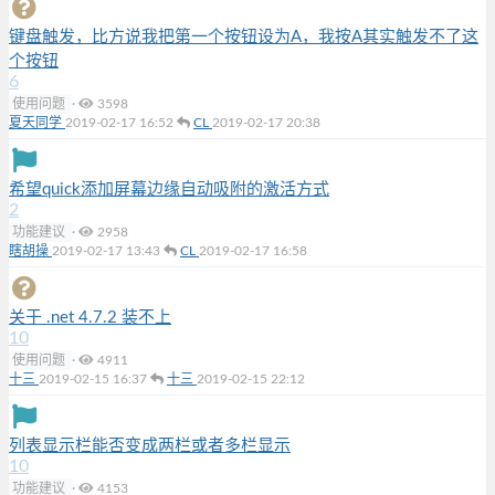
键盘触发，比方说我把第一个按钮设为A，我按A其实触发不了这
个按钮
6
使用问题
·
3598
夏天同学
2019-02-17 16:52
CL
2019-02-17 20:38
希望quick添加屏幕边缘自动吸附的激活方式
2
功能建议
·
2958
瞎胡操
2019-02-17 13:43
CL
2019-02-17 16:58
关于 .net 4.7.2 装不上
10
使用问题
·
4911
十三
2019-02-15 16:37
十三
2019-02-15 22:12
列表显示栏能否变成两栏或者多栏显示
10
功能建议
·
4153