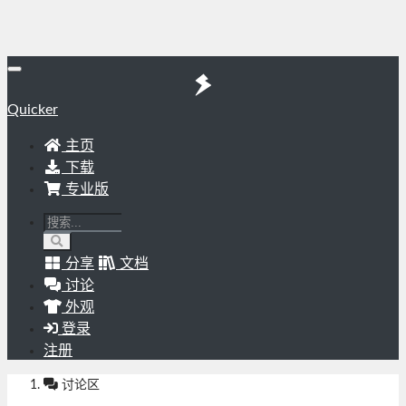
Quicker
主页
下载
专业版
分享
文档
讨论
外观
登录
注册
讨论区