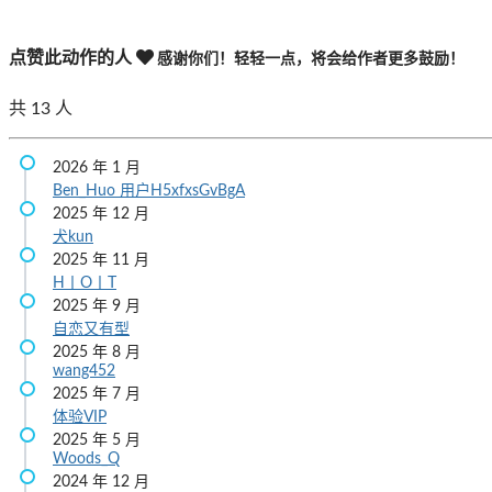
点赞此动作的人
感谢你们！轻轻一点，将会给作者更多鼓励！
共
13
人
2026 年 1 月
Ben_Huo
用户H5xfxsGvBgA
2025 年 12 月
犬kun
2025 年 11 月
H丨O丨T
2025 年 9 月
自恋又有型
2025 年 8 月
wang452
2025 年 7 月
体验VIP
2025 年 5 月
Woods_Q
2024 年 12 月