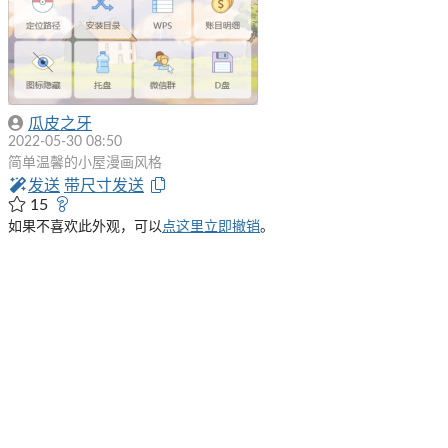
瓜皮之牙
2022-05-30 08:50
简单温馨的小屋漫画风格
发送
带尺寸发送
15
如果不喜欢此外观，可以
点这里立即撤销
。