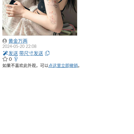
黄金万两
2024-05-20 22:08
发送
带尺寸发送
0
如果不喜欢此外观，可以
点这里立即撤销
。