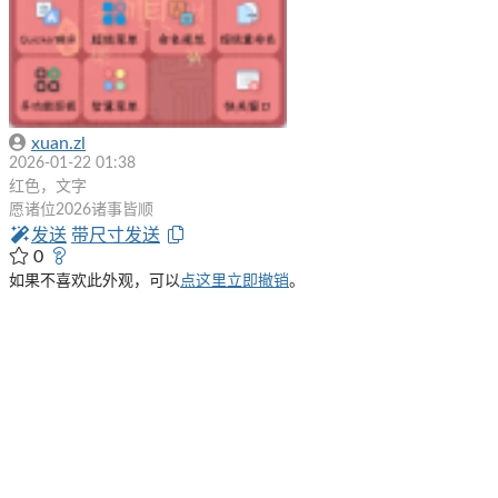
xuan.zl
2026-01-22 01:38
红色，文字
愿诸位2026诸事皆顺
发送
带尺寸发送
0
如果不喜欢此外观，可以
点这里立即撤销
。