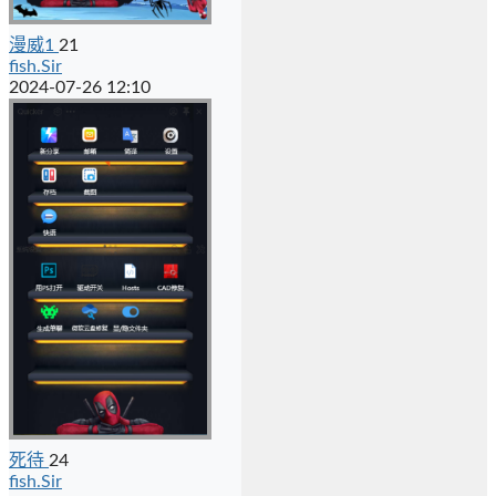
漫威1
21
fish.Sir
2024-07-26 12:10
死待
24
fish.Sir