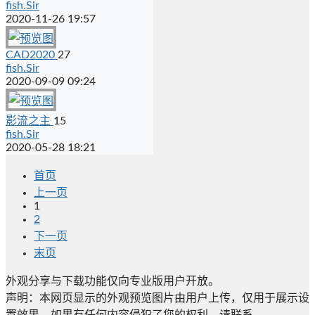
fish.Sir
2020-11-26 19:57
CAD2020
27
fish.Sir
2020-09-09 09:24
影流之主
15
fish.Sir
2020-05-28 18:21
首页
上一页
1
2
下一页
末页
外观分享与下载功能仅向专业版用户开放。
声明：本网页显示的外观预览图片由用户上传，仅用于展示设