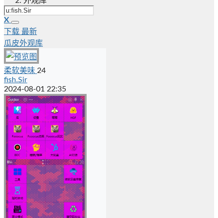
外观库
X
下载
最新
瓜皮外观库
柔软美味
24
fish.Sir
2024-08-01 22:35