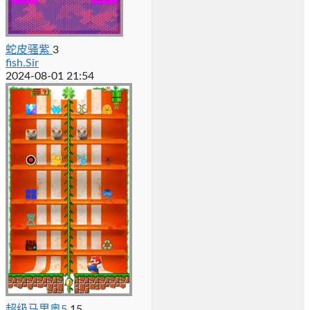
蛇皮骚紫
3
fish.Sir
2024-08-01 21:54
超级马里奥5
15