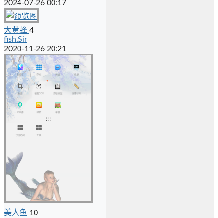
2024-07-26 00:17
大黄蜂
4
fish.Sir
2020-11-26 20:21
美人鱼
10