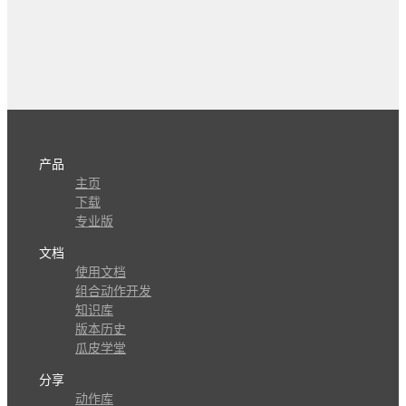
产品
主页
下载
专业版
文档
使用文档
组合动作开发
知识库
版本历史
瓜皮学堂
分享
动作库