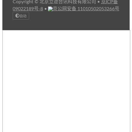
Copyright © 北京立迩合讯科技有限公司
•
京ICP备
09022189号-8
•
京公网安备 11010502053266号
自动