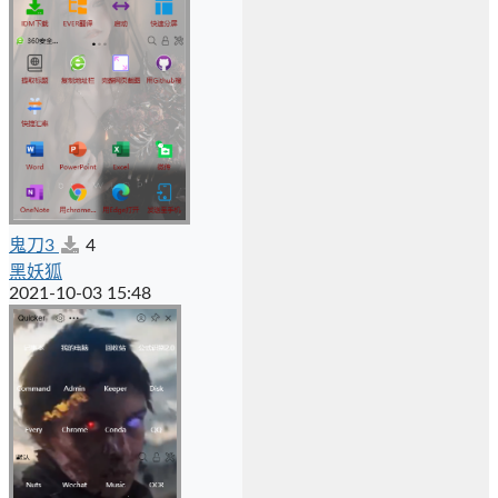
鬼刀3
4
黑妖狐
2021-10-03 15:48