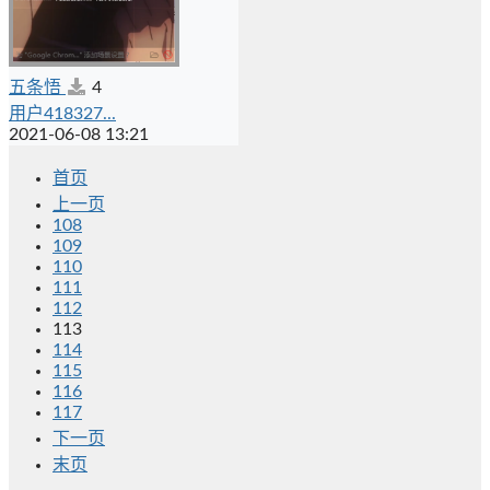
五条悟
4
用户418327...
2021-06-08 13:21
首页
上一页
108
109
110
111
112
113
114
115
116
117
下一页
末页