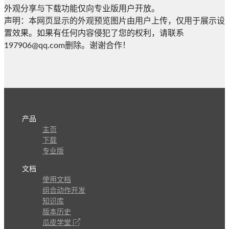
外观分享与下载功能仅向专业版用户开放。
声明：本网页显示的外观预览图片由用户上传，仅用于展示设
置效果。如果有任何内容侵犯了您的权利，请联系
197906@qq.com删除。谢谢合作！
产品
主页
下载
专业版
文档
使用文档
组合动作开发
知识库
版本历史
瓜皮学堂