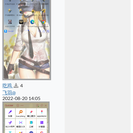
吃鸡
4
飞羽@
2022-08-20 14:05