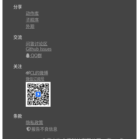
分享
动作库
子程序
外观
交流
问答讨论区
Github Issues
QQ群
关注
CL的微博
微信订阅号
条款
隐私政策
报告不良信息