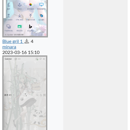
Blue gril 1
4
minara
2023-03-16 15:10