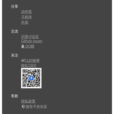
分享
动作库
子程序
外观
交流
问答讨论区
Github Issues
QQ群
关注
CL的微博
微信订阅号
条款
隐私政策
报告不良信息