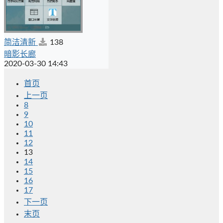
简洁清新
138
暗影长廊
2020-03-30 14:43
首页
上一页
8
9
10
11
12
13
14
15
16
17
下一页
末页