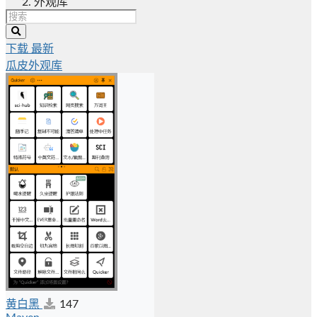
外观库
下载
最新
瓜皮外观库
黄白黑
147