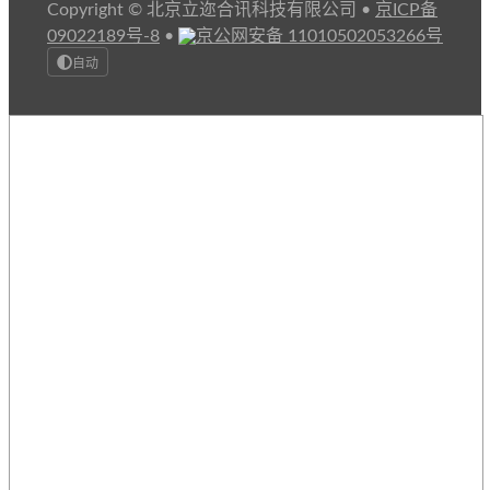
Copyright © 北京立迩合讯科技有限公司
•
京ICP备
09022189号-8
•
京公网安备 11010502053266号
自动