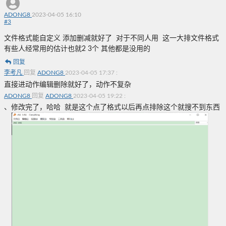
ADONG8
2023-04-05 16:10
#
3
文件格式能自定义 添加删减就好了 对于不同人用 这一大排文件格式
有些人经常用的估计也就2 3个 其他都是没用的
回复
李考凡
回复
ADONG8
2023-04-05 17:37
:
直接进动作编辑删除就好了，动作不复杂
ADONG8
回复
ADONG8
2023-04-05 19:22
:
、修改完了，哈哈 就是这个点了格式以后再点排除这个就搜不到东西