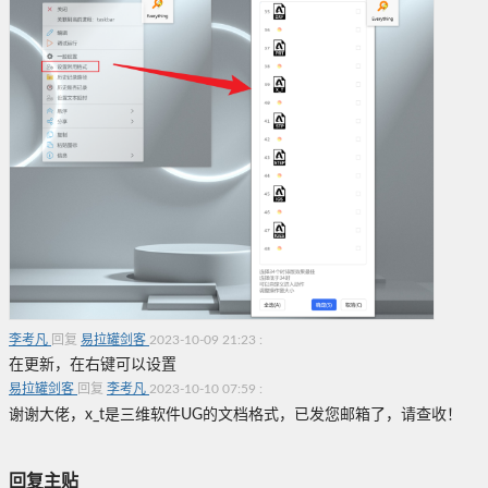
李考凡
回复
易拉罐剑客
2023-10-09 21:23
:
在更新，在右键可以设置
易拉罐剑客
回复
李考凡
2023-10-10 07:59
:
谢谢大佬，x_t是三维软件UG的文档格式，已发您邮箱了，请查收！
回复主贴