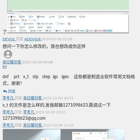
了
DEVOL
回复
ADONG8
2024-03-08 22:08
:
想问一下你怎么修改的，我也想改成你这样
易拉罐剑客
2023-10-09 09:08
#
4
dxf prt x_t stp step igs iges 这些都是制造业软件常用文档格
式，谢谢！
回复
李考凡
回复
易拉罐剑客
2023-10-09 20:51
:
x_t 的文件是怎么样的,发我邮箱1271098623,需调试一下
李考凡
回复
李考凡
2023-10-09 20:51
:
1271098623@qq.com
李考凡
回复
易拉罐剑客
2023-10-09 21:23
: