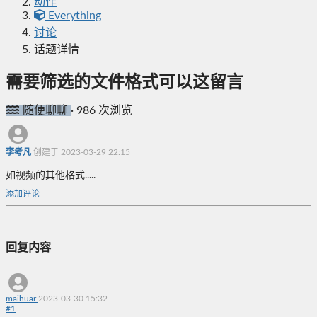
动作
Everything
讨论
话题详情
需要筛选的文件格式可以这留言
随便聊聊
·
986 次浏览
李考凡
创建于 2023-03-29 22:15
如视频的其他格式.....
添加评论
回复内容
maihuar
2023-03-30 15:32
#
1