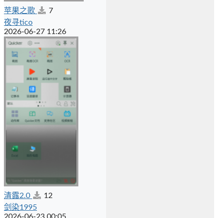
苹果之歌
7
夜寻tico
2026-06-27 11:26
清露2.0
12
剑染1995
2026-06-23 00:05