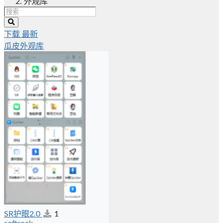
外观库
下载
最新
瓜皮外观库
SR护眼2.0
1