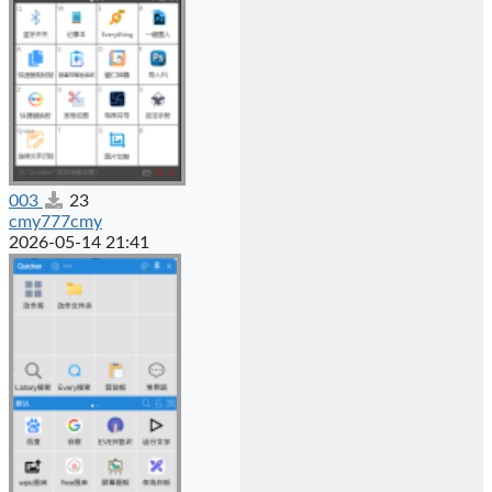
003
23
cmy777cmy
2026-05-14 21:41