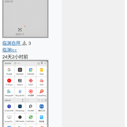
临渊自用
3
临渊icc
24天2小时前