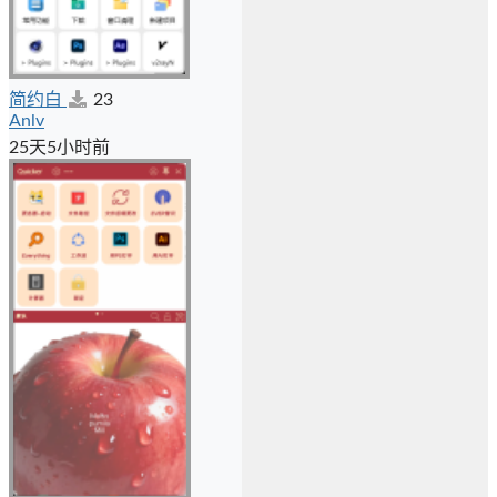
简约白
23
Anlv
25天5小时前