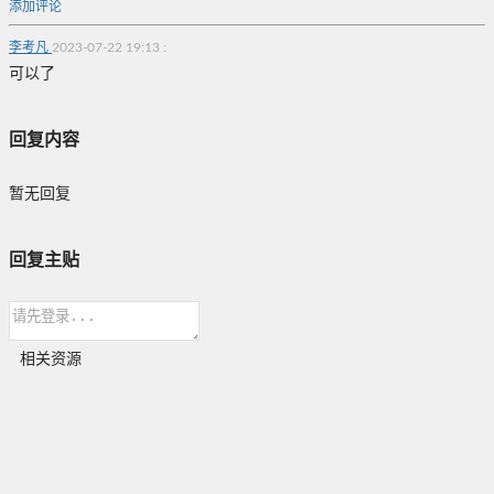
添加评论
李考凡
2023-07-22 19:13
:
可以了
回复内容
暂无回复
回复主贴
相关资源