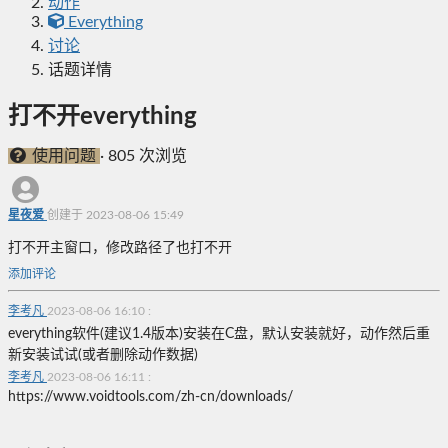
动作
Everything
讨论
话题详情
打不开everything
使用问题
·
805 次浏览
星夜爱
创建于 2023-08-06 15:49
打不开主窗口，修改路径了也打不开
添加评论
李考凡
2023-08-06 16:10
:
everything软件(建议1.4版本)安装在C盘，默认安装就好，动作然后重
新安装试试(或者删除动作数据)
李考凡
2023-08-06 16:11
:
https://www.voidtools.com/zh-cn/downloads/