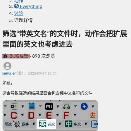
动作
Everything
讨论
话题详情
筛选“带英文名”的文件时，动作会把扩展
里面的英文也考虑进去
BUG反馈
·
898 次浏览
lanyu_er
创建于 2023-09-27 12:50
如题，
这会导致筛选的结果里面会包含纯中文名称的文件