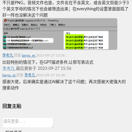
不只是PNG，音频文件也是，文件名在不含英文、或含英文但是少于3
个英文字母的情况下也会被筛选出来；在everything的设置里面鼓捣了
好一阵也没解决这个问题
李考凡
回复
lanyu_er
2023-09-27 15:56
:
比较特别的情况下，在GPT描述条件,让帮写表达式
李考凡
最后更新于 2023-09-27 15:56
lanyu_er
回复
李考凡
2023-09-27 20:38
:
感谢大佬，后来确实是通过AI解决了这个问题；再次感谢大佬强大的
搜索动作
回复主贴