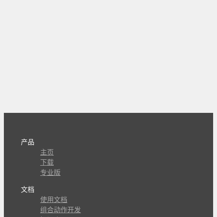
产品
主页
下载
专业版
文档
使用文档
组合动作开发