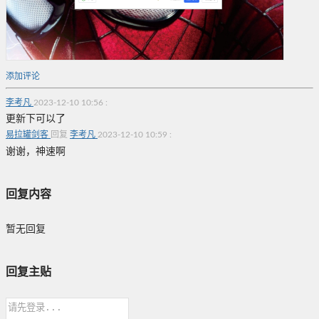
添加评论
李考凡
2023-12-10 10:56
:
更新下可以了
易拉罐剑客
回复
李考凡
2023-12-10 10:59
:
谢谢，神速啊
回复内容
暂无回复
回复主贴