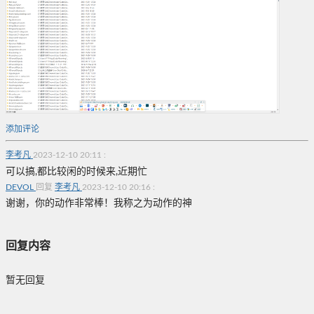
添加评论
李考凡
2023-12-10 20:11
:
可以搞,都比较闲的时候来,近期忙
DEVOL
回复
李考凡
2023-12-10 20:16
:
谢谢，你的动作非常棒！我称之为动作的神
回复内容
暂无回复