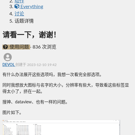
动作
Everything
讨论
话题详情
请看一下，谢谢！
使用问题
·
836 次浏览
DEVOL
创建于 2023-12-10 19:42
有什么办法展开这些选项吗，我想一次看完全部选项。
同时我想放大图标与名字的大小，分辨率有些大，导致看这些标签显
得太小了，挤在一起。
搜神、dataview、也有一样的问题。
图片如下。