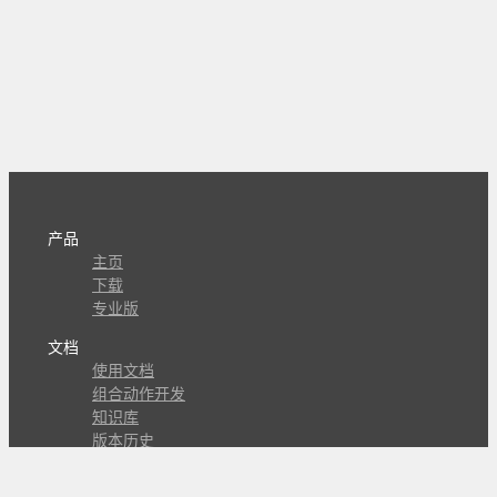
产品
主页
下载
专业版
文档
使用文档
组合动作开发
知识库
版本历史
瓜皮学堂