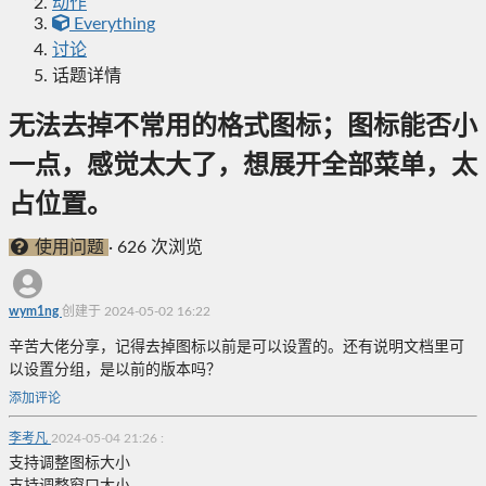
动作
Everything
讨论
话题详情
无法去掉不常用的格式图标；图标能否小
一点，感觉太大了，想展开全部菜单，太
占位置。
使用问题
·
626 次浏览
wym1ng
创建于 2024-05-02 16:22
辛苦大佬分享，记得去掉图标以前是可以设置的。还有说明文档里可
以设置分组，是以前的版本吗？
添加评论
李考凡
2024-05-04 21:26
:
支持调整图标大小