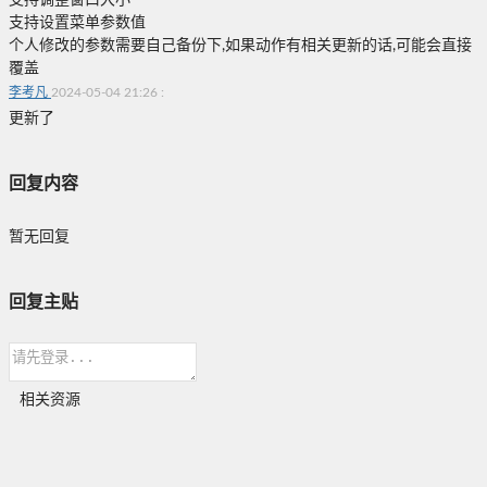
支持调整窗口大小
支持设置菜单参数值
个人修改的参数需要自己备份下,如果动作有相关更新的话,可能会直接
覆盖
李考凡
2024-05-04 21:26
:
更新了
回复内容
暂无回复
回复主贴
相关资源