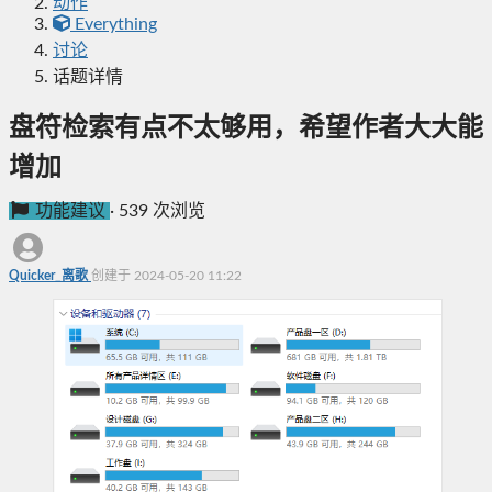
动作
Everything
讨论
话题详情
盘符检索有点不太够用，希望作者大大能
增加
功能建议
·
539 次浏览
Quicker_离歌
创建于 2024-05-20 11:22