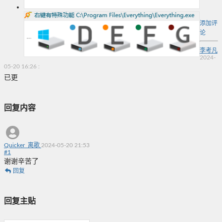
添加评
论
李考凡
2024-
05-20 16:26
:
已更
回复内容
Quicker_离歌
2024-05-20 21:53
#
1
谢谢辛苦了
回复
回复主贴