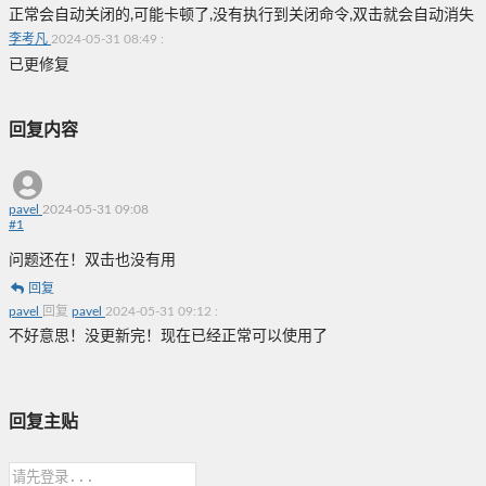
正常会自动关闭的,可能卡顿了,没有执行到关闭命令,双击就会自动消失
李考凡
2024-05-31 08:49
:
已更修复
回复内容
pavel
2024-05-31 09:08
#
1
问题还在！双击也没有用
回复
pavel
回复
pavel
2024-05-31 09:12
:
不好意思！没更新完！现在已经正常可以使用了
回复主贴