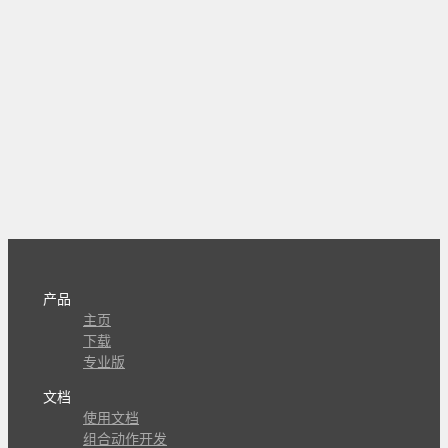
产品
主页
下载
专业版
文档
使用文档
组合动作开发