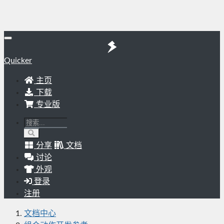
Quicker
主页
下载
专业版
分享
文档
讨论
外观
登录
注册
文档中心