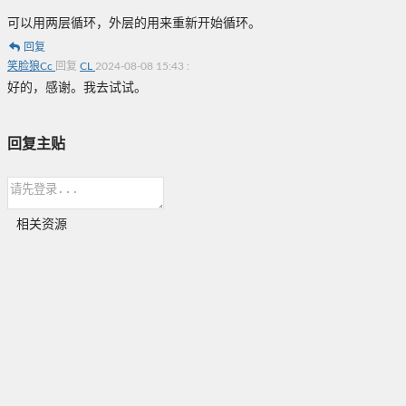
可以用两层循环，外层的用来重新开始循环。
回复
笑脸狼Cc
回复
CL
2024-08-08 15:43
:
好的，感谢。我去试试。
回复主贴
相关资源