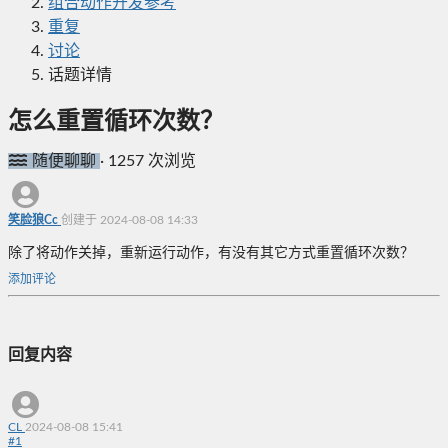
组合动作开发参考
重复
讨论
话题详情
怎么重置循环次数？
随便聊聊
·
1257 次浏览
笑脸狼Cc
创建于 2024-08-08 14:33
除了将动作关掉，重新运行动作，有没有其它方式重置循环次数？
添加评论
回复内容
CL
2024-08-08 15:41
#
1