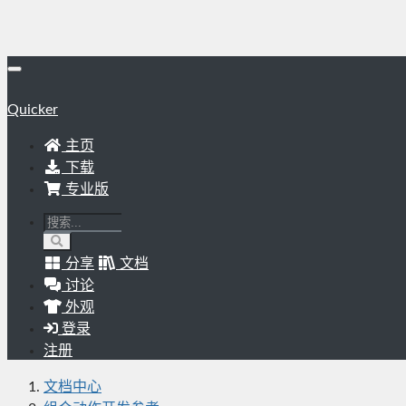
Quicker
主页
下载
专业版
分享
文档
讨论
外观
登录
注册
文档中心