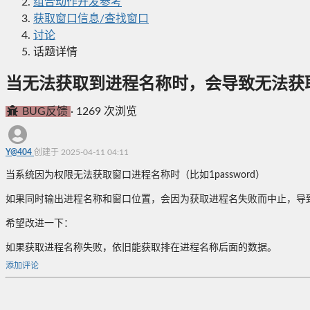
组合动作开发参考
获取窗口信息/查找窗口
讨论
话题详情
当无法获取到进程名称时，会导致无法获
BUG反馈
·
1269 次浏览
Y@404
创建于 2025-04-11 04:11
当系统因为权限无法获取窗口进程名称时（比如1password）
如果同时输出进程名称和窗口位置，会因为获取进程名失败而中止，导
希望改进一下：
如果获取进程名称失败，依旧能获取排在进程名称后面的数据。
添加评论