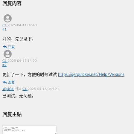
回复内容
CL
2025-04-11 09:43
#
1
好的，先记录下。
回复
CL
2025-04-15 14:22
#
2
更新了一下，方便的时候试试
https://getquicker.net/Help/Versions
回复
Y@404
回复
CL
2025-04-16 04:19
:
已测试，无问题。
回复主贴