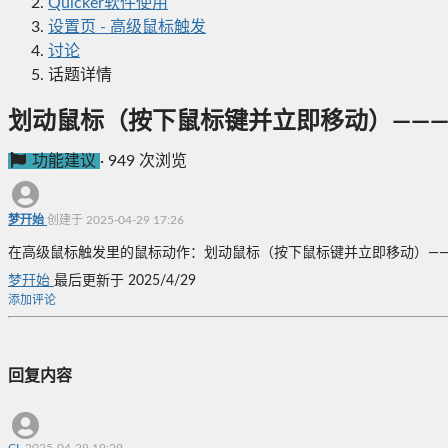
Quicker软件使用
设置页 - 高级鼠标触发
讨论
话题详情
划动鼠标（按下鼠标键并立即移动）————建
功能建议
·
949 次浏览
梦幵始
创建于 2025-04-29 17:26
在高级鼠标触发里的鼠标动作：划动鼠标（按下鼠标键并立即移动）————建
梦幵始
最后更新于 2025/4/29
添加评论
回复内容