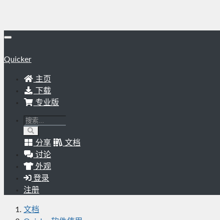
Quicker
主页
下载
专业版
分享
文档
讨论
外观
登录
注册
文档