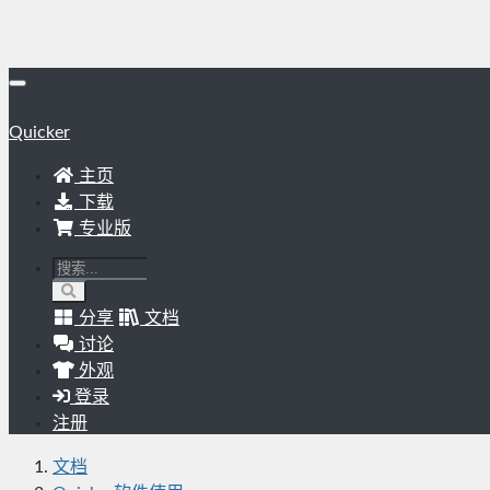
Quicker
主页
下载
专业版
分享
文档
讨论
外观
登录
注册
文档