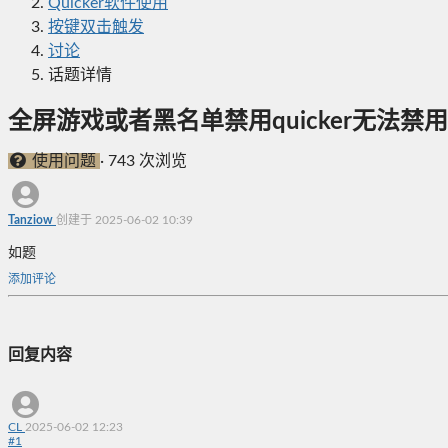
Quicker软件使用
按键双击触发
讨论
话题详情
全屏游戏或者黑名单禁用quicker无法
使用问题
·
743 次浏览
Tanziow
创建于 2025-06-02 10:39
如题
添加评论
回复内容
CL
2025-06-02 12:23
#
1