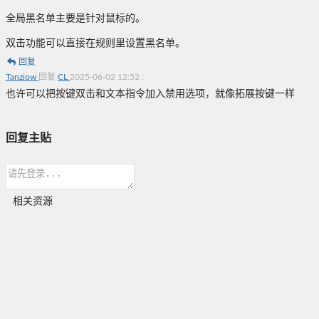
全局黑名单主要是针对鼠标的。
双击功能可以直接在规则里设置黑名单。
回复
Tanziow
回复
CL
2025-06-02 12:52
:
也许可以把按键双击和文本指令加入禁用选项，就像拓展按键一样
回复主贴
相关资源