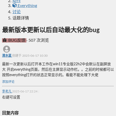
动作
Everything
讨论
话题详情
最新版本更新以后自动最大化的bug
BUG反馈
·
507 次浏览
清水蓝
创建于 2025-06-17 10:30
最新一次更新以后打开本工作在win11专业版22h2中会默认在副屏放
大 开启everything页面，然后在主屏显示动作栏。。之前的时候都可以
按照everything打开的状态正常显示的。看能不能处理下大佬
添加评论
李考凡
2025-06-17 22:24
:
右键可设置
回复内容