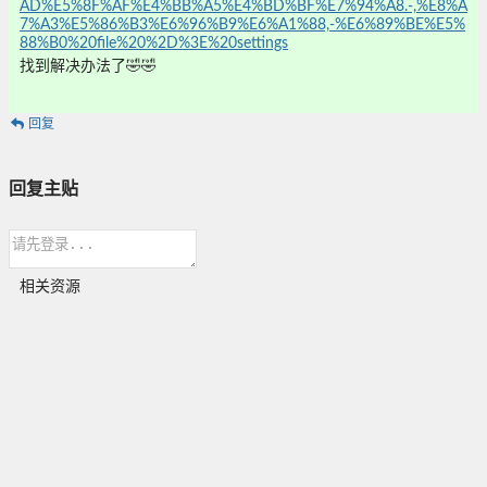
AD%E5%8F%AF%E4%BB%A5%E4%BD%BF%E7%94%A8.-,%E8%A
7%A3%E5%86%B3%E6%96%B9%E6%A1%88,-%E6%89%BE%E5%
88%B0%20file%20%2D%3E%20settings
找到解决办法了🤣🤣
回复
回复主贴
相关资源