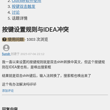
Quicker软件使用
按键双击触发
讨论
话题详情
按键设置规则与IDEA冲突
使用问题
·
1003 次浏览
Sunsh
创建于 2025-07-06 22:12
我一直以来设置的按键规则就是双击shift转换中英文，但这个按键规
则在IDEA里也有，是唤出搜索框
结果就是双击shift键后，输入法转换了，搜索框也唤出来了
这个有办法解决吗🤣🤣
添加评论
回复内容