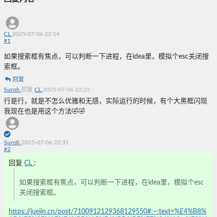
CL
2025-07-06 22:14
#
1
如果搜索框有焦点，可以判断一下进程，在idea里，模拟个esc关闭搜
索框。
回复
Sunsh
回复
CL
2025-07-06 22:25
:
行是行，就是不怎么优雅和无感，实际运行的时候，有个大黑框闪现
我现在也是用这个方法🤣🤣
Sunsh
2025-07-06 22:31
#
2
回复
CL
:
如果搜索框有焦点，可以判断一下进程，在idea里，模拟个esc
关闭搜索框。
https://juejin.cn/post/7100912129368129550#:~:text=%E4%B8%