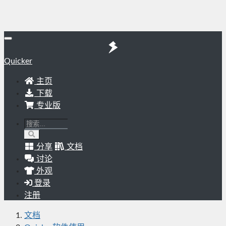
Quicker
主页
下载
专业版
分享
文档
讨论
外观
登录
注册
文档